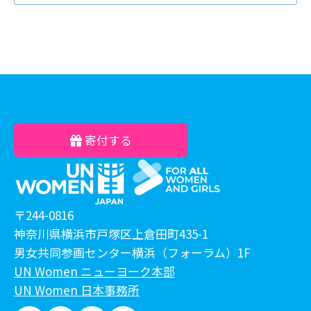
寄付する
〒244-0816
神奈川県横浜市戸塚区上倉田町435-1
男女共同参画センター横浜（フォーラム）1F
UN Women ニューヨーク本部
UN Women 日本事務所