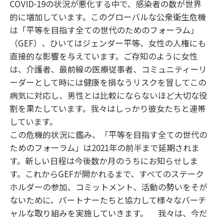
COVID-19の状況が悪化する中で、感染者の数が世界
的に増加しています。このグローバルな公衆衛生危機
は「平等を目指す全ての世代のためのフォーラム」
（GEF）、ひいてはジェンダー平等、女性の人権にも
直接的な影響を与えています。ご存知のように女性
は、介護者、最前線の医療従事者、コミュニティーリ
ーダーとして時には健康を損なうリスクを冒してこの
病気に対応し、男性とは比較にならないほど大切な役
割を果たしています。我々はしっかり彼女たちと連帯
しています。
この危機的状況に鑑み、「平等を目指す全ての世代の
ためのフォーラム」は2021年の前半まで延期されま
す。新しい日程は今後数か月のうちにお知らせしま
す。これからGEFが開かれるまで、すべてのステーク
ホルダーの参加、コミットメント、活動の勢いをそが
ないために、パートナーたちと協力して様々なバーチ
ャルな取り組みを実施していきます。 我々は、今だ