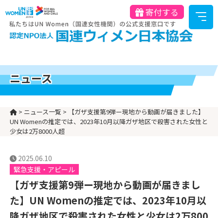
寄付する
ニュース
>
ニュース一覧
>
【ガザ支援第9弾ー現地から動画が届きました】
UN Womenの推定では、2023年10月以降ガザ地区で殺害された女性と
少女は2万8000人超
2025.06.10
緊急支援・アピール
【ガザ支援第9弾ー現地から動画が届きまし
た】UN Womenの推定では、2023年10月以
降ガザ地区で殺害された女性と少女は2万800