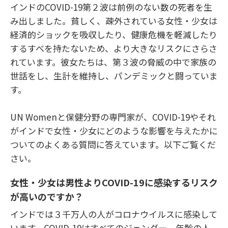
インドのCOVID-19第２波は前例のない数の死者を生
み出しました。貧しく、疎外されている女性・少女は
経済的ショックを吸収したり、健康危機を軽減したり
するすべを持たないため、より大きなリスクにさらさ
れています。彼女たちは、第３波の脅威の中で家族の
世話をし、生計を維持し、パンデミックと闘っていま
す。
UN Womenと保健分野の専門家が、COVID-19やそれ
がインドで女性・少女にどのような影響を与えたかに
ついてのよくある質問に答えています。以下ご覧くだ
さい。
女性・少女は男性よりCOVID-19
に感染するリスク
が高いのですか？
インドでは３千万人の人がコロナウイルスに感染して
います。COVID-19はすべてのジェンダー、年齢の人