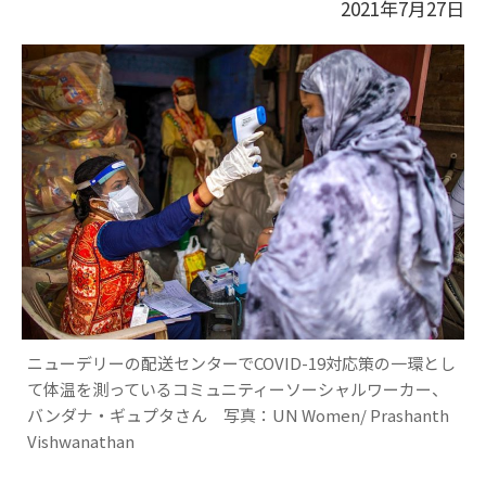
2021年7月27日
ニューデリーの配送センターでCOVID-19対応策の一環とし
て体温を測っているコミュニティーソーシャルワーカー、
バンダナ・ギュプタさん 写真：UN Women/ Prashanth
Vishwanathan