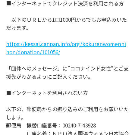
■インターネットでクレジット決済を利用される方
以下のＵＲＬから1口1000円からでもお申込みいた
だけます。
https://kessai.canpan.info/org/kokurenwomenni
hon/donation/101056/
「団体へのメッセージ」に”コロナインド女性”とご支
援先がわかるようにご記入ください。
■インターネットを利用されない方
以下の、郵便局からの振り込みのご利用をお願いいた
します。
郵便局 振替口座番号：00240-7-43928
口座名義：ＮＰＯ法人国連ウィメン日本協会