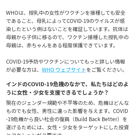
WHOは、授乳中の女性がワクチンを接種しても安全
であること、母乳によってCOVID-19のウイルスが感
染したという例はないことを確証しています。抗体は
母親から子供に移るので、ワクチン接種した授乳中の
母親は、赤ちゃんをある程度保護できています。
COVID-19予防やワクチンについてもっと詳しい情報
が必要な方は、
WHO ウェブサイト
をご覧ください。
インドのCOVID-19
危機のなかで、私たちはどのよ
うに女性・少女を支援できるでしょうか？
現在のジェンダー規範や不平等のため、危機はどんな
ものでも女性、男性に違った影響を与えます。COVID
-19危機から良い社会の復興（Build Back Better）を
遂げるためには、女性・少女をターゲットにした投資