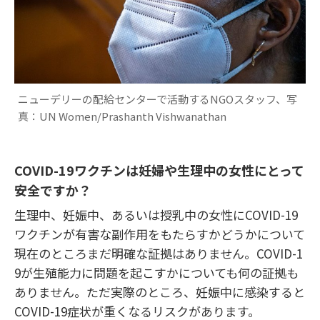
ニューデリーの配給センターで活動するNGOスタッフ、写
真：UN Women/Prashanth Vishwanathan
COVID-19
ワクチンは妊婦や生理中の女性にとって
安全ですか？
生理中、妊娠中、あるいは授乳中の女性にCOVID-19
ワクチンが有害な副作用をもたらすかどうかについて
現在のところまだ明確な証拠はありません。COVID-1
9が生殖能力に問題を起こすかについても何の証拠も
ありません。ただ実際のところ、妊娠中に感染すると
COVID-19症状が重くなるリスクがあります。