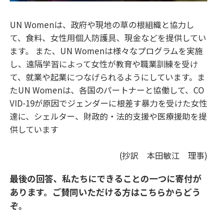
UN Womenは、政府や現地の草の根組織と協力し
て、食料、女性用個人防護具、現金などを提供してい
ます。 また、UN Womenは様々なプログラムを実施
し、遠隔学習によって女性が教育や職業訓練を受け
て、就業や起業につなげられるようにしています。ま
たUN Womenは、各国のパートナーと協働して、CO
VID-19が原因でジェンダーに根差す暴力を受けた女性
達に、シェルター、財政的・法的支援や医療援助を提
供しています
(抄訳 本田敏江 理事)
最後の回答、私たちにできることの一つに寄付が
あります。ご賛同いただける方はこちらからどう
ぞ。