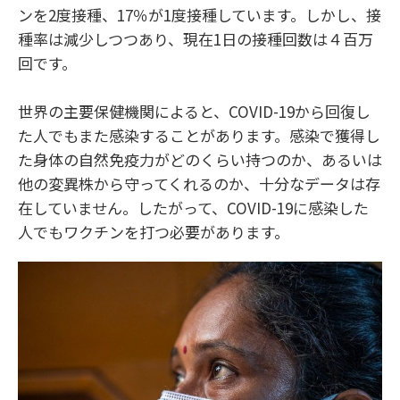
ンを2度接種、17％が1度接種しています。しかし、接
種率は減少しつつあり、現在1日の接種回数は４百万
回です。
世界の主要保健機関によると、COVID-19から回復し
た人でもまた感染することがあります。感染で獲得し
た身体の自然免疫力がどのくらい持つのか、あるいは
他の変異株から守ってくれるのか、十分なデータは存
在していません。したがって、COVID-19に感染した
人でもワクチンを打つ必要があります。