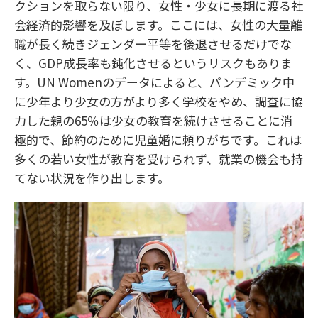
クションを取らない限り、女性・少女に長期に渡る社
会経済的影響を及ぼします。ここには、女性の大量離
職が長く続きジェンダー平等を後退させるだけでな
く、GDP成長率も鈍化させるというリスクもありま
す。UN Womenのデータによると、パンデミック中
に少年より少女の方がより多く学校をやめ、調査に協
力した親の65％は少女の教育を続けさせることに消
極的で、節約のために児童婚に頼りがちです。これは
多くの若い女性が教育を受けられず、就業の機会も持
てない状況を作り出します。