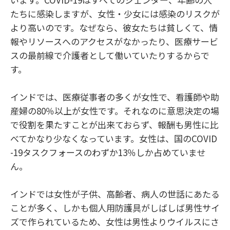
たちに感染しますが、女性・少女には感染のリスクが
より高いのです。なぜなら、彼女たちは貧しくて、情
報やリソースへのアクセスがなかったり、医療サービ
スの最前線で介護者として働いていたりするからで
す。
インドでは、医療従事者の多くが女性で、看護師や助
産婦の80％以上が女性です。それなのに意思決定の場
で役割を果たすことが出来ておらず、報酬も男性に比
べてかなり少なくなっています。女性は、国のCOVID
-19タスクフォースのわずか13％しか占めていませ
ん。
インドでは女性が子供、高齢者、病人の世話にあたる
ことが多く、しかも個人用防護具がしばしば男性サイ
ズで作られているため、女性は男性よりウイルスにさ