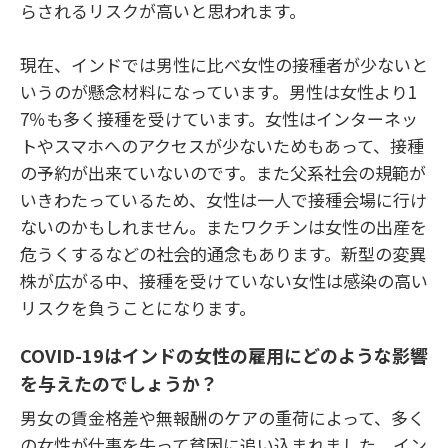
らされるリスクが高いと思われます。
現在、インドでは男性に比べ女性の接種者が少ないと
いうのが懸念材料になっています。男性は女性より1
7％も多く接種を受けています。女性はインターネッ
トやスマホへのアクセスが少ないためもあって、接種
の予約が出来ていないのです。また父系社会の規範が
いきわたっているため、女性は一人で接種会場に行け
ないのかもしれません。またワクチンは女性の出産を
危うくするなどの社会的通念もあります。新型の変異
株が広がる中、接種を受けていない女性は感染の高い
リスクを負うことになります。
COVID-19
はインドの女性の雇用にどのような影響
を与えたのでしょうか？
男女の賃金格差や無報酬のケアの重荷によって、多く
の女性が仕事を失って貧困に追い込まれました。イン