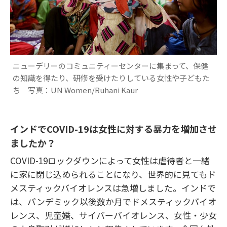
ニューデリーのコミュニティーセンターに集まって、保健
の知識を得たり、研修を受けたりしている女性や子どもた
ち 写真：UN Women/Ruhani Kaur
インドでCOVID-19
は女性に対する暴力を増加させ
ましたか？
COVID-19ロックダウンによって女性は虐待者と一緒
に家に閉じ込められることになり、世界的に見てもド
メスティックバイオレンスは急増しました。インドで
は、パンデミック以後数か月でドメスティックバイオ
レンス、児童婚、サイバーバイオレンス、女性・少女