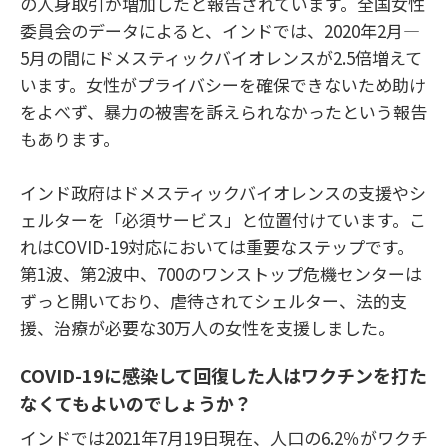
の人身取引が増加したと報告されています。全国女性
委員会のデータによると、インドでは、2020年2月―
5月の間にドメスティックバイオレンスが2.5倍増えて
います。女性がプライバシーを確保できないため助け
をよべず、暴力の被害を訴えられなかったという報告
もあります。
インド政府はドメスティックバイオレンスの支援やシ
ェルターを「必須サービス」と位置付けています。こ
れはCOVID-19対応においては重要なステップです。
第1波、第2波中、700のワンストップ危機センターは
ずっと開いており、虐待されてシェルター、法的支
援、治療が必要な30万人の女性を支援しました。
COVID-19
に感染して回復した人はワクチンを打た
なくてもよいのでしょうか？
インドでは2021年7月19日現在、人口の6.2％がワクチ