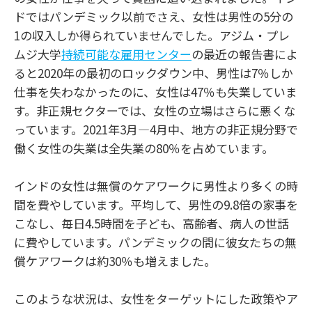
ドではパンデミック以前でさえ、女性は男性の5分の
1の収入しか得られていませんでした。アジム・プレ
ムジ大学
持続可能な雇用センター
の最近の報告書によ
ると2020年の最初のロックダウン中、男性は7％しか
仕事を失わなかったのに、女性は47％も失業していま
す。非正規セクターでは、女性の立場はさらに悪くな
っています。2021年3月―4月中、地方の非正規分野で
働く女性の失業は全失業の80％を占めています。
インドの女性は無償のケアワークに男性より多くの時
間を費やしています。平均して、男性の9.8倍の家事を
こなし、毎日4.5時間を子ども、高齢者、病人の世話
に費やしています。パンデミックの間に彼女たちの無
償ケアワークは約30％も増えました。
このような状況は、女性をターゲットにした政策やア