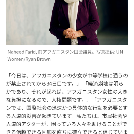
Naheed Farid, 前アフガニスタン国会議員。写真提供: UN
Women/Ryan Brown
「今日は、アフガニスタンの少女が中等学校に通うの
が禁止されてから34日目です。」 「経済崩壊は明ら
かであり、それが起れば、アフガニスタン女性の大き
な負担になるので、人権問題です。」「アフガニスタ
ンでは、国際社会の迅速かつ具体的な行動を必要とす
る人道的災害が起きています。私たちは、市民社会や
人道的アクターが、困っている人々を助けることがで
きる信頼できる回廊を直ちに確立できると信じていま