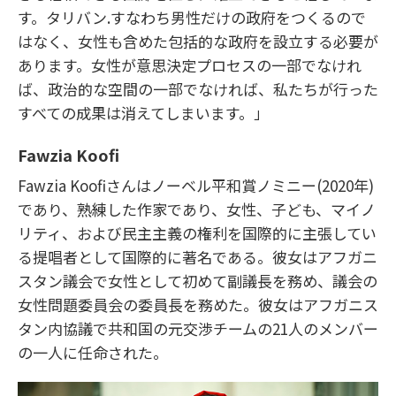
す。タリバン.すなわち男性だけの政府をつくるので
はなく、女性も含めた包括的な政府を設立する必要が
あります。女性が意思決定プロセスの一部でなけれ
ば、政治的な空間の一部でなければ、私たちが行った
すべての成果は消えてしまいます。」
Fawzia Koofi
Fawzia Koofiさんはノーベル平和賞ノミニー(2020年)
であり、熟練した作家であり、女性、子ども、マイノ
リティ、および民主主義の権利を国際的に主張してい
る提唱者として国際的に著名である。彼女はアフガニ
スタン議会で女性として初めて副議長を務め、議会の
女性問題委員会の委員長を務めた。彼女はアフガニス
タン内協議で共和国の元交渉チームの21人のメンバー
の一人に任命された。