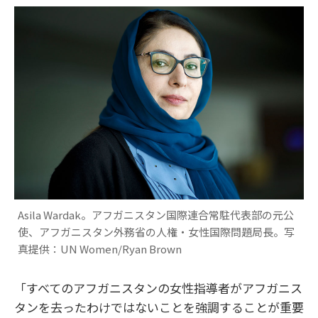
Asila Wardak。アフガニスタン国際連合常駐代表部の元公
使、アフガニスタン外務省の人権・女性国際問題局長。写
真提供：UN Women/Ryan Brown
「すべてのアフガニスタンの女性指導者がアフガニス
タンを去ったわけではないことを強調することが重要