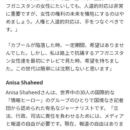
フガニスタンの女性にたいしても、人道的対応は非常
に重要ですが、女性の権利の未来を犠牲にするのはや
めましょう。人権と人道的対応は、手をつなぐべきで
す。」
「カブールが陥落した時、一定期間、希望はありませ
んでした。しかし、私は路上で抗議するアフガニスタ
ン女性達を最初にテレビで見た時、希望を持ちまし
た。この世代は簡単には沈黙しないと思います」
Anisa Shaheed
Anisa Shaheedさんは、世界中の30人の国際的な
「情報ヒーロー」のグループのひとりで国境なき記者
団から認められた有名なジャーナリストです。「立
法、行政、司法に責任を負わせるためには、メディア
と報道の自由が必要です。現在、報道の自由はありま