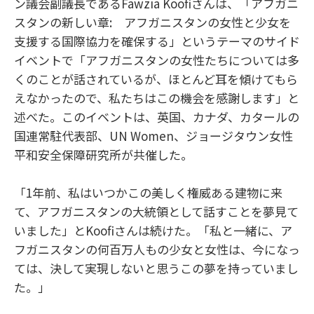
ン議会副議長であるFawzia Koofiさんは、「アフガニ
スタンの新しい章: アフガニスタンの女性と少女を
支援する国際協力を確保する」というテーマのサイド
イベントで「アフガニスタンの女性たちについては多
くのことが話されているが、ほとんど耳を傾けてもら
えなかったので、私たちはこの機会を感謝します」と
述べた。このイベントは、英国、カナダ、カタールの
国連常駐代表部、UN Women、ジョージタウン女性
平和安全保障研究所が共催した。
「1年前、私はいつかこの美しく権威ある建物に来
て、アフガニスタンの大統領として話すことを夢見て
いました」とKoofiさんは続けた。「私と一緒に、ア
フガニスタンの何百万人もの少女と女性は、今になっ
ては、決して実現しないと思うこの夢を持っていまし
た。」