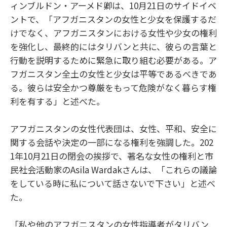
ィンブルドン・アーメド卿は、10月21日のサイドイベ
ントで、「アフガニスタンの女性と少女を保護するだ
けでなく、アフガニスタンにおける女性や少女の権利
を強化し、最終的にはタリバンと共に、彼らの言葉と
行動を説明するために緊急に取り組む必要がある。ア
フガニスタン全土の女性と少女は平等であるべきであ
る。彼らは安全かつ尊厳をもって危険がなく暮らす権
利を有する」と述べた。
アフガニスタンの女性代表団は、女性、平和、安全に
関する会話や決定の一部になる権利を強調した。202
1年10月21日の閉会の挨拶で、著名な女性の権利と市
民社会活動家のAsila Wardakさんは、「これらの議論
をしている時に私について話さないで下さい」と述べ
た。
「私や他のアフガニスタンの女性指導者がタリバン