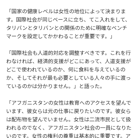
「国家の健康レベルは女性の地位によって決まりま
す。国際社会が同じベースに立ち、てこ入れをして、
タリバンとタリバンとの関係のために明確なベンチ
マークを設定してかかわることが重要です。」
「国際社会も人道的対応を調整すべきです。これを行
わなければ、経済的支援がどこにあって、人道支援が
どこで使われているのか、何に食料を与えているの
か、そしてそれが最も必要としている人々の手に渡っ
ているのかは分かりません。」と語った。
「アフガニスタンの女性は教育へのアクセスを望んで
います、彼女らは元の仕事に戻りたいのです。彼女ら
は配布物を望んでいません。女性は二流市民として扱
われるのでなく、アフガニスタン社会の一員になりた
いのです。女性の権利の尊重は基本的に重要です。ア