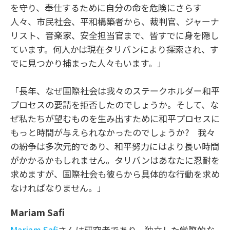
を守り、奉仕するために自分の命を危険にさらす
人々、市民社会、平和構築者から、裁判官、ジャーナ
リスト、音楽家、安全担当官まで、皆すでに身を隠し
ています。何人かは現在タリバンにより探索され、す
でに見つかり捕まった人々もいます。」
「長年、なぜ国際社会は我々のステークホルダー和平
プロセスの要請を拒否したのでしょうか。そして、な
ぜ私たちが望むものを生み出すために和平プロセスに
もっと時間が与えられなかったのでしょうか? 我々
の紛争は多次元的であり、和平努力にはより長い時間
がかかるかもしれません。タリバンはあなたに忍耐を
求めますが、国際社会も彼らから具体的な行動を求め
なければなりません。」
Mariam Safi
Mariam Safi
さんは研究者であり、独立した学際的な