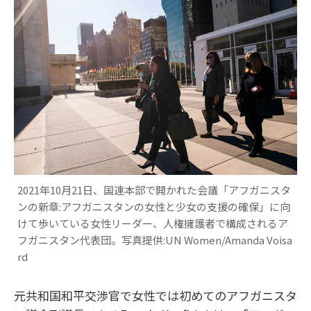
2021年10月21日、国連本部で開かれた会議「アフガニスタ
ンの新章:アフガニスタンの女性と少女の支援の確保」に向
けて歩いている女性リーダー、人権擁護者で構成されるア
フガニスタン代表団。写真提供:UN Women/Amanda Voisa
rd
元共和国和平交渉官で女性では初めてのアフガニスタ