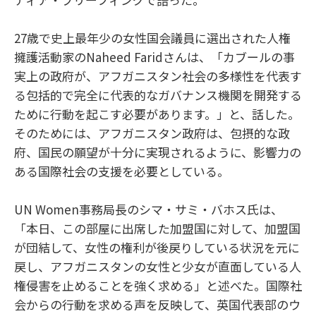
27歳で史上最年少の女性国会議員に選出された人権
擁護活動家のNaheed Faridさんは、「カブールの事
実上の政府が、アフガニスタン社会の多様性を代表す
る包括的で完全に代表的なガバナンス機関を開発する
ために行動を起こす必要があります。」と、話した。
そのためには、アフガニスタン政府は、包摂的な政
府、国民の願望が十分に実現されるように、影響力の
ある国際社会の支援を必要としている。
UN Women事務局長のシマ・サミ・バホス氏は、
「本日、この部屋に出席した加盟国に対して、加盟国
が団結して、女性の権利が後戻りしている状況を元に
戻し、アフガニスタンの女性と少女が直面している人
権侵害を止めることを強く求める」と述べた。国際社
会からの行動を求める声を反映して、英国代表部のウ