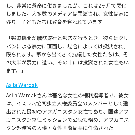
し、非常に懸命に働きましたが、これは2ヶ月で悪化
しました。大多数のメディアは閉鎖され、女性は家に
残り、子どもたちは教育を奪われています」
「報道機関が職務遂行と報告を行うとき、彼らはタリ
バンによる暴力に直面し、場合によっては投獄され、
殴られます。家から出てきて抗議した女性たちは、そ
の大半が暴力に遭い、その中には投獄された女性もい
ます。」
Asila Wardak
Asila Wardakさんは著名な女性の権利指導者で、彼女
は、イスラム協同独立人権委員会のメンバーとして選
出された最初のアフガニスタン女性であり、国連アフ
ガニスタン常任ミッションで公使も務め、アフガニス
タン外務省の人権・女性国際局長に任命された。