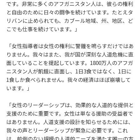
です。非常に多くのアフガニスタン人は、彼らの権利
と自由のために日々の闘争を続けています。たとえタ
リバンに止められても、カブール地域、州、地区、ど
こでも仕事を続けています。」
「女性指導者は女性の権利に警鐘を鳴らすだけではあ
りません。我々はまた、我が国が深刻な人道危機に直
面していることを提起しています。1800万人のアフガ
ニスタン人が飢餓に直面し、1日3食ではなく、1日に
1食しか食べられません。我々の経済はほぼ崩壊して
います。」
「女性のリーダーシップは、効果的な人道的な提供と
支援のために重要です。女性は単なる援助の受益者で
はありません。人道支援の設計を知らせるためには、
我々の声とリーダーシップが緊急に必要です。これ
は、前例のない規模の人道的ニーズを満たす唯一の方