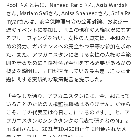
Koofiさんと共に、Naheed Faridさん, Asila Wardak
さん, Mariam Safiさん, Anisa Shaheedさん, Sofia Ra
myarさんは、安全保障理事会の公開討論、および一
連のイベントに参加し、同国の現在の人権状況に関す
るブリーフィングを行い、女性の人道支援、平和のた
めの努力、ガバナンスへの完全かつ平等な参加を求め
た。また、アフガニスタンにおける女性の人権の全範
囲を守るために国際社会が今何をする必要があるかの
概要を説明し、同国が直面している最も差し迫った問
題に関する実践的な政策提言を提示した。
「今話した通り、アフガニスタンには、今、起こって
いることのための人権監視機構はありません。だから
こそ、この代表団は今日ここにいるのです。」と、ア
フガニスタンのシンクタンクの代表で研究者のMaria
m Safiさんは、2021年10月20日正午に開催されたメ
ディア・ブリーフィングで語った。