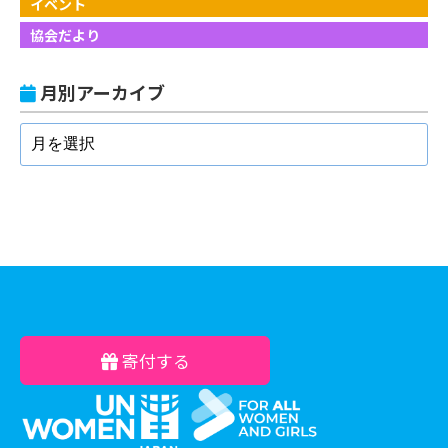
イベント
協会だより
月別アーカイブ
寄付する