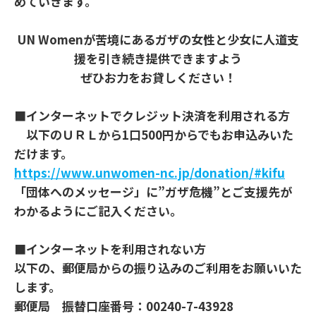
めていきます。
UN Womenが苦境にあるガザの女性と少女に人道支
援を引き続き提供できますよう
ぜひお力をお貸しください！
■インターネットでクレジット決済を利用される方
以下のＵＲＬから1口500円からでもお申込みいた
だけます。
https://www.unwomen-nc.jp/donation/#kifu
「団体へのメッセージ」に”ガザ危機”とご支援先が
わかるようにご記入ください。
■インターネットを利用されない方
以下の、郵便局からの振り込みのご利用をお願いいた
します。
郵便局 振替口座番号：00240-7-43928