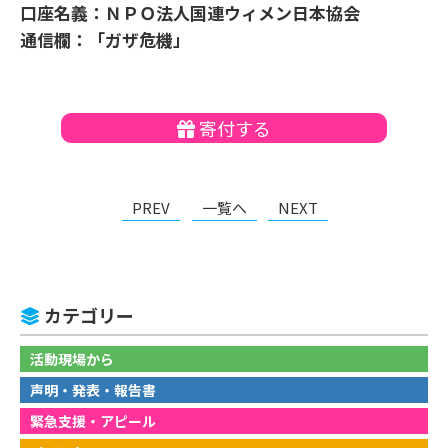
口座名義：ＮＰＯ法人国連ウィメン日本協会
通信欄：「ガザ危機」
寄付する
PREV
一覧へ
NEXT
カテゴリー
活動現場から
声明・発表・報告書
緊急支援・アピール