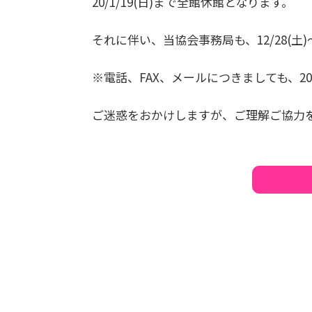
20/1/19(日)まで全館休館となります。
それに伴い、当協会事務局も、12/28(土)～
※電話、FAX、メールにつきましても、20
ご迷惑をおかけしますが、ご理解ご協力