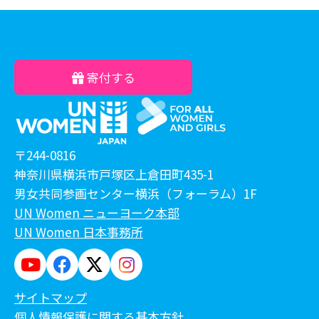
寄付する
〒244-0816
神奈川県横浜市戸塚区上倉田町435-1
男女共同参画センター横浜（フォーラム）1F
UN Women ニューヨーク本部
UN Women 日本事務所
サイトマップ
個人情報保護に関する基本方針