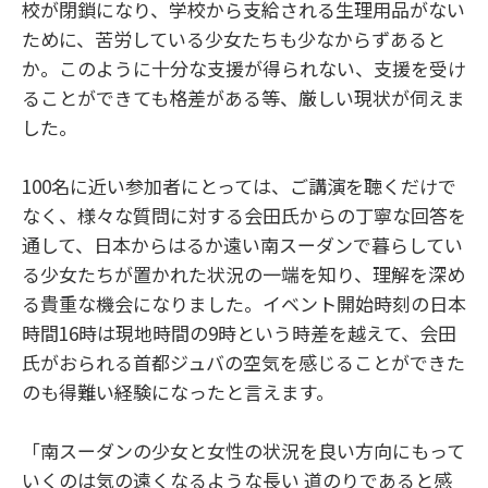
校が閉鎖になり、学校から支給される生理用品がない
ために、苦労している少女たちも少なからずあると
か。このように十分な支援が得られない、支援を受け
ることができても格差がある等、厳しい現状が伺えま
した。
100名に近い参加者にとっては、ご講演を聴くだけで
なく、様々な質問に対する会田氏からの丁寧な回答を
通して、日本からはるか遠い南スーダンで暮らしてい
る少女たちが置かれた状況の一端を知り、理解を深め
る貴重な機会になりました。イベント開始時刻の日本
時間16時は現地時間の9時という時差を越えて、会田
氏がおられる首都ジュバの空気を感じることができた
のも得難い経験になったと言えます。
「南スーダンの少女と女性の状況を良い方向にもって
いくのは気の遠くなるような長い 道のりであると感