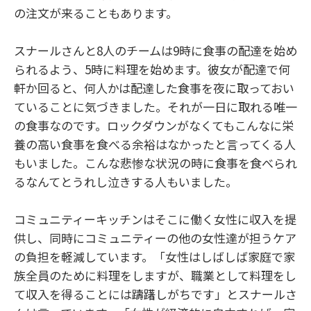
の注文が来ることもあります。
スナールさんと8人のチームは9時に食事の配達を始め
られるよう、5時に料理を始めます。彼女が配達で何
軒か回ると、何人かは配達した食事を夜に取っておい
ていることに気づきました。それが一日に取れる唯一
の食事なのです。ロックダウンがなくてもこんなに栄
養の高い食事を食べる余裕はなかったと言ってくる人
もいました。こんな悲惨な状況の時に食事を食べられ
るなんてとうれし泣きする人もいました。
コミュニティーキッチンはそこに働く女性に収入を提
供し、同時にコミュニティーの他の女性達が担うケア
の負担を軽減しています。「女性はしばしば家庭で家
族全員のために料理をしますが、職業として料理をし
て収入を得ることには躊躇しがちです」とスナールさ