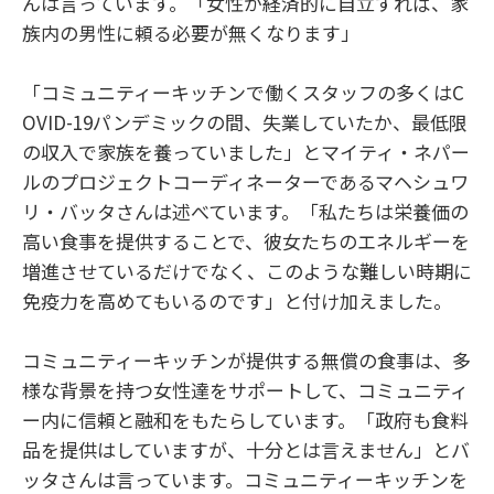
んは言っています。「女性が経済的に自立すれば、家
族内の男性に頼る必要が無くなります」
「コミュニティーキッチンで働くスタッフの多くはC
OVID-19パンデミックの間、失業していたか、最低限
の収入で家族を養っていました」とマイティ・ネパー
ルのプロジェクトコーディネーターであるマヘシュワ
リ・バッタさんは述べています。「私たちは栄養価の
高い食事を提供することで、彼女たちのエネルギーを
増進させているだけでなく、このような難しい時期に
免疫力を高めてもいるのです」と付け加えました。
コミュニティーキッチンが提供する無償の食事は、多
様な背景を持つ女性達をサポートして、コミュニティ
ー内に信頼と融和をもたらしています。「政府も食料
品を提供はしていますが、十分とは言えません」とバ
ッタさんは言っています。コミュニティーキッチンを