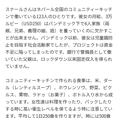
スナールさんはネパール全国のコミュニティーキッチ
ンで働いている123人のひとりです。彼女の月給、3万
ルピー（USD250）はパンデミック下で6人家族（両
親、兄弟、義理の娘、姪）を養っていくのに欠かすこ
とが出来ません。パンデミック以前、彼女は児童婚防
止を目指す社会活動家でしたが、プロジェクトは資金
不足に陥ってしまったのです。銀行で警備員として働
いていた父親は、ロックダウン以来固定収入を得られ
ていません。
コミュニティーキッチンで作られる食事は、米、ダー
ル（レンティルスープ）、ホウレンソウ、野菜、ピク
ルス、果物、ラドゥ（お菓子）、ボトル入り水から成
っています。女性達は料理を作ったり、パックしたり
する時に高い衛生レベルを保てるよう特に注意してい
ます。平均して1日250食を作りますが、時には500食