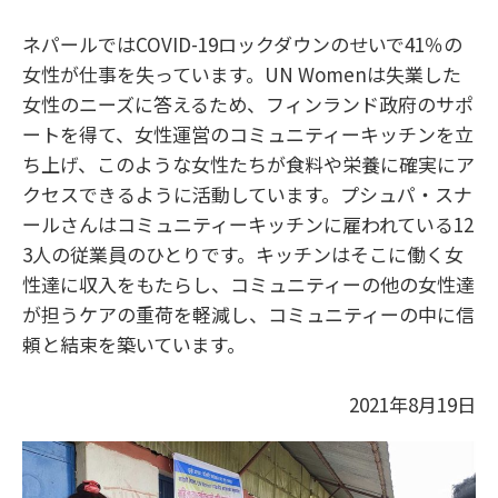
ネパールではCOVID-19
ロックダウンのせいで41
％の
女性が仕事を失っています。UN Women
は失業した
女性のニーズに答えるため、フィンランド政府のサポ
ートを得て、女性運営のコミュニティーキッチンを立
ち上げ、このような女性たちが食料や栄養に確実にア
クセスできるように活動しています。プシュパ・スナ
ールさんはコミュニティーキッチンに雇われている12
3
人の従業員のひとりです。キッチンはそこに働く女
性達に収入をもたらし、コミュニティーの他の女性達
が担うケアの重荷を軽減し、コミュニティーの中に信
頼と結束を築いています。
2021年8月19日