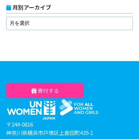
月別アーカイブ
寄付する
〒244-0816
神奈川県横浜市戸塚区上倉田町435-1