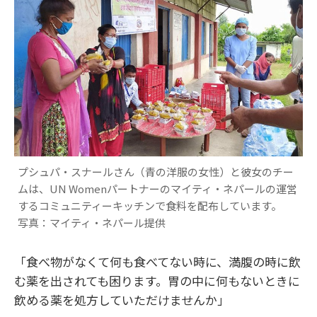
プシュパ・スナールさん（青の洋服の女性）と彼女のチー
ムは、UN Womenパートナーのマイティ・ネパールの運営
するコミュニティーキッチンで食料を配布しています。
写真：マイティ・ネパール提供
「食べ物がなくて何も食べてない時に、満腹の時に飲
む薬を出されても困ります。胃の中に何もないときに
飲める薬を処方していただけませんか」