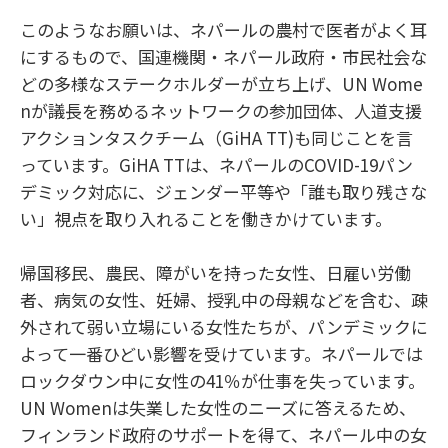
このようなお願いは、ネパールの農村で医者がよく耳
にするもので、国連機関・ネパール政府・市民社会な
どの多様なステークホルダーが立ち上げ、UN Wome
nが議長を務めるネットワークの参加団体、人道支援
アクションタスクチーム（GiHA TT)も同じことを言
っています。GiHA TTは、ネパールのCOVID-19パン
デミック対応に、ジェンダー平等や「誰も取り残さな
い」視点を取り入れることを働きかけています。
帰国移民、農民、障がいを持った女性、日雇い労働
者、病気の女性、妊婦、授乳中の母親などを含む、疎
外されて弱い立場にいる女性たちが、パンデミックに
よって一番ひどい影響を受けています。ネパールでは
ロックダウン中に女性の41％が仕事を失っています。
UN Womenは失業した女性のニーズに答えるため、
フィンランド政府のサポートを得て、ネパール中の女