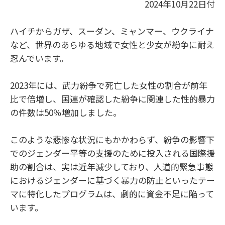
2024年10月22日付
ハイチからガザ、スーダン、ミャンマー、ウクライナ
など、世界のあらゆる地域で女性と少女が紛争に耐え
忍んでいます。
2023年には、武力紛争で死亡した女性の割合が前年
比で倍増し、国連が確認した紛争に関連した性的暴力
の件数は50％増加しました。
このような悲惨な状況にもかかわらず、紛争の影響下
でのジェンダー平等の支援のために投入される国際援
助の割合は、実は近年減少しており、人道的緊急事態
におけるジェンダーに基づく暴力の防止といったテー
マに特化したプログラムは、劇的に資金不足に陥って
います。