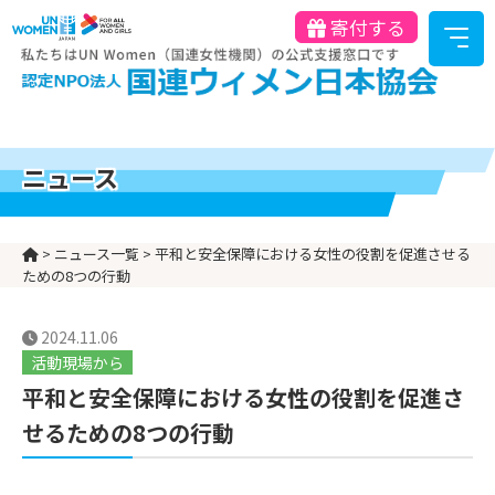
寄付する
ニュース
>
ニュース一覧
>
平和と安全保障における女性の役割を促進させる
ための8つの行動
2024.11.06
活動現場から
平和と安全保障における女性の役割を促進さ
せるための8つの行動