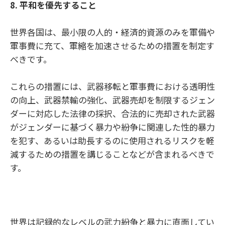
8.
平和を優先すること
世界各国は、最小限の人的・経済的資源のみを軍備や
軍事費に充て、軍縮を加速させるための措置を制定す
べきです。
これらの措置には、武器移転と軍事費における透明性
の向上、武器禁輸の強化、武器売却を制限するジェン
ダーに対応した法律の採択、合法的に売却された武器
がジェンダーに基づく暴力や紛争に関連した性的暴力
を犯す、あるいは助長するのに使用されるリスクを軽
減するための措置を講じることなどが含まれるべきで
す。
世界は記録的なレベルの武力紛争と暴力に直面してい