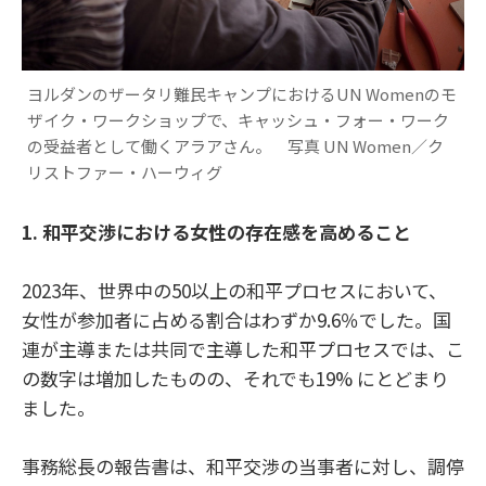
ヨルダンのザータリ難民キャンプにおけるUN Womenのモ
ザイク・ワークショップで、キャッシュ・フォー・ワーク
の受益者として働くアラアさん。 写真 UN Women／ク
リストファー・ハーウィグ
1.
和平交渉における女性の存在感を高めること
2023年、世界中の50以上の和平プロセスにおいて、
女性が参加者に占める割合はわずか9.6％でした。国
連が主導または共同で主導した和平プロセスでは、こ
の数字は増加したものの、それでも19% にとどまり
ました。
事務総長の報告書は、和平交渉の当事者に対し、調停