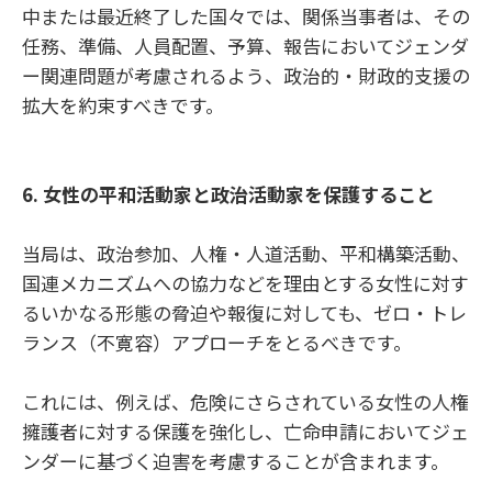
中または最近終了した国々では、関係当事者は、その
任務、準備、人員配置、予算、報告においてジェンダ
ー関連問題が考慮されるよう、政治的・財政的支援の
拡大を約束すべきです。
6. 女性の平和活動家と政治活動家を保護すること
当局は、政治参加、人権・人道活動、平和構築活動、
国連メカニズムへの協力などを理由とする女性に対す
るいかなる形態の脅迫や報復に対しても、ゼロ・トレ
ランス（不寛容）アプローチをとるべきです。
これには、例えば、危険にさらされている女性の人権
擁護者に対する保護を強化し、亡命申請においてジェ
ンダーに基づく迫害を考慮することが含まれます。