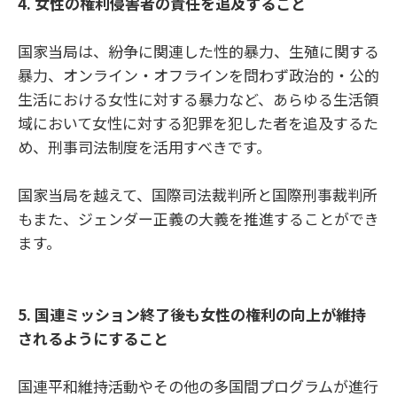
4.
女性の権利侵害者の責任を追及すること
国家当局は、紛争に関連した性的暴力、生殖に関する
暴力、オンライン・オフラインを問わず政治的・公的
生活における女性に対する暴力など、あらゆる生活領
域において女性に対する犯罪を犯した者を追及するた
め、刑事司法制度を活用すべきです。
国家当局を越えて、国際司法裁判所と国際刑事裁判所
もまた、ジェンダー正義の大義を推進することができ
ます。
5. 国連ミッション終了後も女性の権利の向上が維持
されるようにすること
国連平和維持活動やその他の多国間プログラムが進行