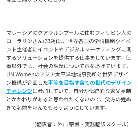
ーーーーーーーーーーーーーーーーーーーーーー
マレーシアのクアラルンプールに住むフィリピン人の
ローラリンさん(33歳)は、世界各国の学術機関やイベ
ント主催者にイベントやデジタルマーケティングに関
するソリューションを提供する仕事をしています。仕
事以外では、社会の課題について声をあげています。
UN Womenのアジア太平洋地域事務所と世界デザイ
ン機構が企画した
平等を目指す全ての世代のデザイン
チャレンジ
に参加していて、自分が伝統的な家父長制
とかかわりがあると思われたくないので、父方の姓ぬ
きで名前を呼んでもらうようにしています。
（翻訳者：外山 宗博・実務翻訳スクール）