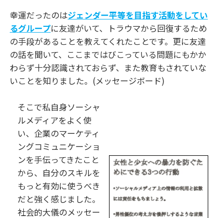
幸運だったのは
ジェンダー平等を目指す活動をしてい
るグループ
に友達がいて、トラウマから回復するため
の手段があることを教えてくれたことです。更に友達
の話を聞いて、ここまではびこっている問題にもかか
わらず十分認識されておらず、また教育もされていな
いことを知りました。(メッセージボード)
そこで私自身ソーシャ
ルメディアをよく使
い、企業のマーケティ
ングコミュニケーショ
ンを手伝ってきたこと
から、自分のスキルを
もっと有効に使うべき
だと強く感じました。
社会的大儀のメッセー