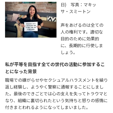
日) 写真：マキッ
サ・スミートン
声をあげるのは全ての
人の権利です。適切な
目的のために効果的
に、長期的に行使しま
しょう。
私が平等を目指す全ての世代の活動に参加するこ
とになった背景
職場での嫌がらせやセクシュアルハラスメントを繰り
返し経験し、ようやく警察に通報することにしまし
た。最後のできごとでは心の支えを失ってトラウマと
なり、組織に裏切られたという気持ちと怒りの感情に
付きまとわれるようになってしまいました。