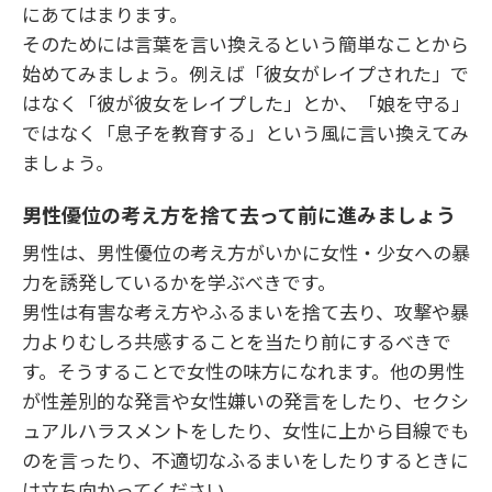
にあてはまります。
そのためには言葉を言い換えるという簡単なことから
始めてみましょう。例えば「彼女がレイプされた」で
はなく「彼が彼女をレイプした」とか、「娘を守る」
ではなく「息子を教育する」という風に言い換えてみ
ましょう。
男性優位の考え方を捨て去って前に進みましょう
男性は、男性優位の考え方がいかに女性・少女への暴
力を誘発しているかを学ぶべきです。
男性は有害な考え方やふるまいを捨て去り、攻撃や暴
力よりむしろ共感することを当たり前にするべきで
す。そうすることで女性の味方になれます。他の男性
が性差別的な発言や女性嫌いの発言をしたり、セクシ
ュアルハラスメントをしたり、女性に上から目線でも
のを言ったり、不適切なふるまいをしたりするときに
は立ち向かってください。