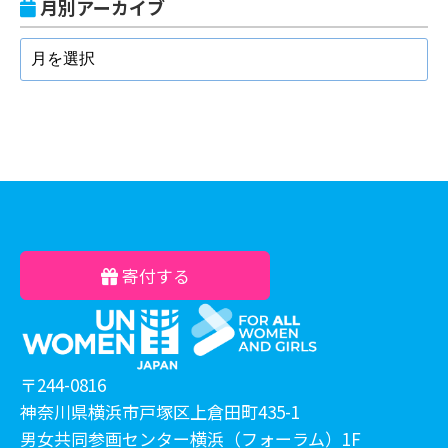
月別アーカイブ
寄付する
〒244-0816
神奈川県横浜市戸塚区上倉田町435-1
男女共同参画センター横浜（フォーラム）1F