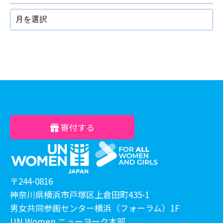
寄付する
〒244-0816
神奈川県横浜市戸塚区上倉田町435-1
男女共同参画センター横浜（フォーラム）1F
UN Women ニューヨーク本部