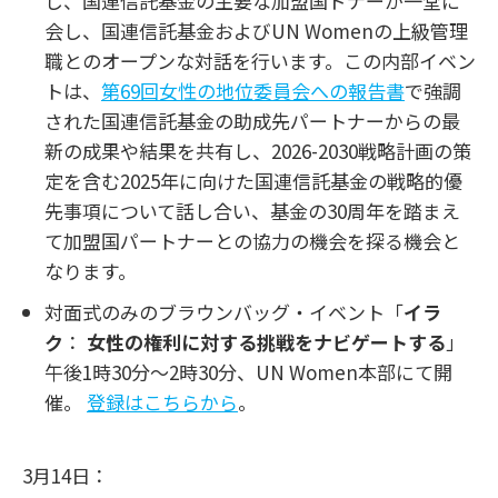
し、国連信託基金の主要な加盟国ドナーが一堂に
会し、国連信託基金およびUN Womenの上級管理
職とのオープンな対話を行います。この内部イベン
トは、
第69回女性の地位委員会への報告書
で強調
された国連信託基金の助成先パートナーからの最
新の成果や結果を共有し、2026-2030戦略計画の策
定を含む2025年に向けた国連信託基金の戦略的優
先事項について話し合い、基金の30周年を踏まえ
て加盟国パートナーとの協力の機会を探る機会と
なります。
対面式のみのブラウンバッグ・イベント「
イラ
ク
：
女性の権利に対する挑戦をナビゲートする
」
午後1時30分～2時30分、UN Women本部にて開
催。
登録はこちらから
。
3
月14日
：