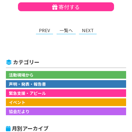
寄付する
PREV
一覧へ
NEXT
カテゴリー
活動現場から
声明・発表・報告書
緊急支援・アピール
イベント
協会だより
月別アーカイブ