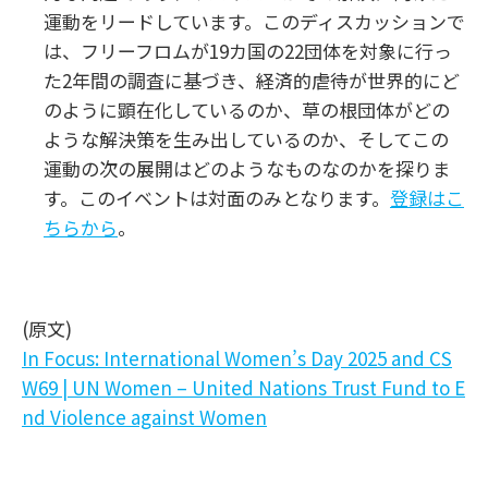
運動をリードしています。このディスカッションで
は、フリーフロムが19カ国の22団体を対象に行っ
た2年間の調査に基づき、経済的虐待が世界的にど
のように顕在化しているのか、草の根団体がどの
ような解決策を生み出しているのか、そしてこの
運動の次の展開はどのようなものなのかを探りま
す。このイベントは対面のみとなります。
登録はこ
ちらから
。
(原文)
In Focus: International Women’s Day 2025 and CS
W69 | UN Women – United Nations Trust Fund to E
nd Violence against Women