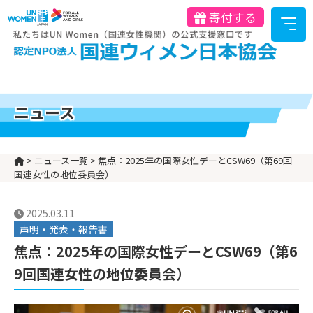
寄付する
ニュース
>
ニュース一覧
>
焦点：2025年の国際女性デーとCSW69（第69回
国連女性の地位委員会）
2025.03.11
声明・発表・報告書
焦点：2025年の国際女性デーとCSW69（第6
9回国連女性の地位委員会）