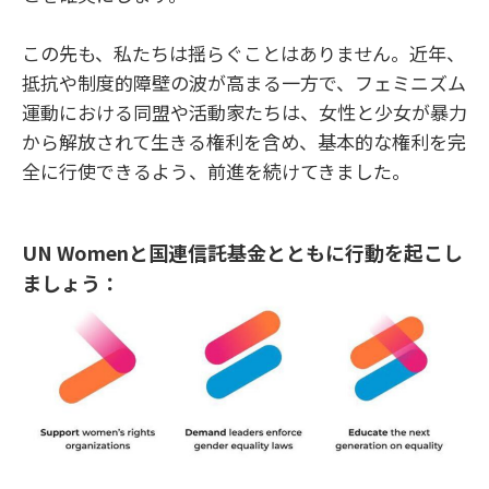
この先も、私たちは揺らぐことはありません。近年、
抵抗や制度的障壁の波が高まる一方で、フェミニズム
運動における同盟や活動家たちは、女性と少女が暴力
から解放されて生きる権利を含め、基本的な権利を完
全に行使できるよう、前進を続けてきました。
UN Womenと国連信託基金とともに行動を起こし
ましょう：