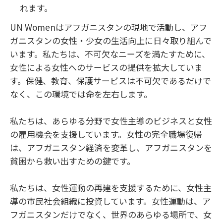
れます。
UN Womenはアフガニスタンの現地で活動し、アフ
ガニスタンの女性・少女の生活向上に日々取り組んで
います。私たちは、不可欠なニーズを満たすために、
女性による女性へのサービスの提供を拡大していま
す。保健、教育、保護サービスは不可欠であるだけで
なく、この環境では命を左右します。
私たちは、あらゆる分野で女性主導のビジネスと女性
の雇用機会を支援しています。女性の完全職場復帰
は、アフガニスタン経済を変革し、アフガニスタンを
貧困から救い出すための鍵です。
私たちは、女性運動の再建を支援するために、女性主
導の市民社会組織に投資しています。女性運動は、ア
フガニスタンだけでなく、世界のあらゆる場所で、女