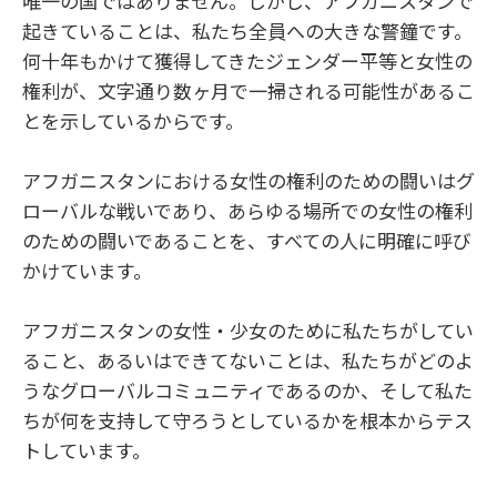
唯一の国ではありません。しかし、アフガニスタンで
起きていることは、私たち全員への大きな警鐘です。
何十年もかけて獲得してきたジェンダー平等と女性の
権利が、文字通り数ヶ月で一掃される可能性があるこ
とを示しているからです。
アフガニスタンにおける女性の権利のための闘いはグ
ローバルな戦いであり、あらゆる場所での女性の権利
のための闘いであることを、すべての人に明確に呼び
かけています。
アフガニスタンの女性・少女のために私たちがしてい
ること、あるいはできてないことは、私たちがどのよ
うなグローバルコミュニティであるのか、そして私た
ちが何を支持して守ろうとしているかを根本からテス
トしています。