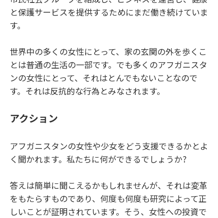
と保護サービスを提供するためにまだ働き続けていま
す。
世界中の多くの女性にとって、家の玄関の外を歩くこ
とは普通の生活の一部です。でも多くのアフガニスタ
ンの女性にとって、それはとんでもないことなので
す。それは反抗的な行為とみなされます。
アクション
アフガニスタンの女性や少女をどう支援できるかとよ
く聞かれます。私たちに何ができるでしょうか?
答えは簡単に聞こえるかもしれませんが、それは変革
をもたらすものであり、何度も何度も研究によって正
しいことが証明されています。そう、女性への投資で