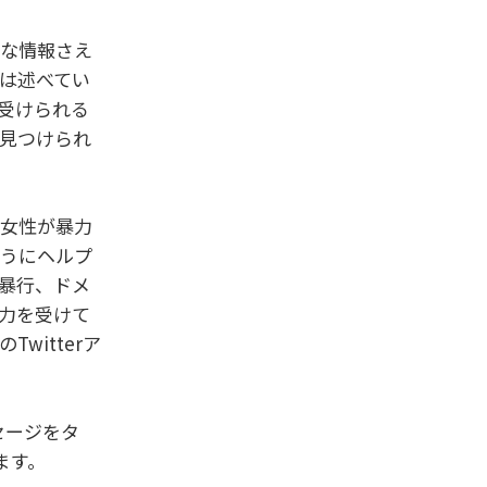
切な情報さえ
長は述べてい
受けられる
見つけられ
の女性が暴力
ようにヘルプ
暴行、ドメ
力を受けて
itterア
セージをタ
ます。