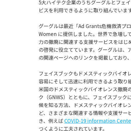
5大ハイテク企業のうちグーグルとフェイ
ビスを利用できるように取り組んでいま
グーグルは最近「Ad Grants危機救
Women に提供しました。世界で急増
力の撤廃に関連する支援サービスをはじめ
の啓発に役立てています。グーグルは、
の関連ページへのリンクを掲載しており
フェイスブックもドメスティックバイオ
容易にそして迅速に利用できるよう取り組ん
米国のドメスティックバイオレンス撤廃の
ク（GNWS）とともに、フェイスブック
候を知る方法、ドメスティックバイオレ
ど、さまざまな関連する情報や支援サー
き、例えば
COVID-19 information Cente
つくように工夫されています。