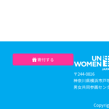
寄付する
〒244-0816
神奈川県横浜市戸塚
男女共同参画セン
Copyri