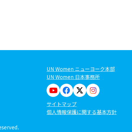
UN Women ニューヨーク本部
UN Women 日本事務所
サイトマップ
個人情報保護に関する基本方針
served.