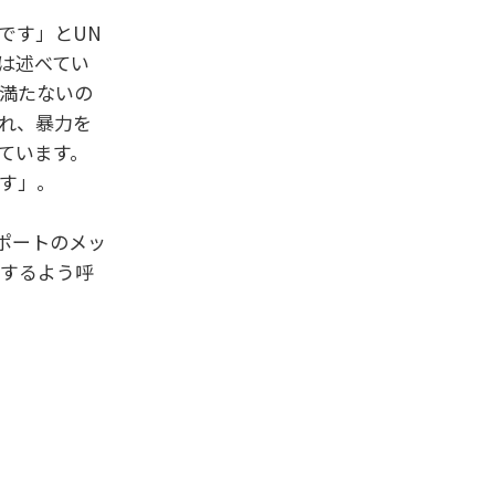
です」とUN
は述べてい
も満たないの
れ、暴力を
ています。
す」。
サポートのメッ
りするよう呼