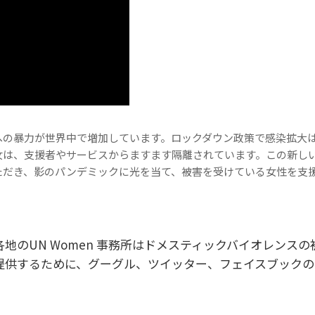
への暴力が世界中で増加しています。ロックダウン政策で感染拡大
女は、支援者やサービスからますます隔離されています。この新し
ただき、影のパンデミックに光を当て、被害を受けている女性を支
地のUN Women 事務所はドメスティックバイオレンスの
提供するために、グーグル、ツイッター、フェイスブックの