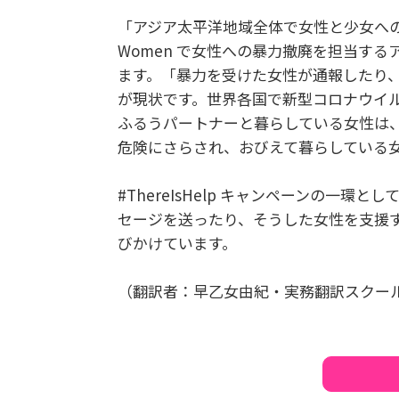
「アジア太平洋地域全体で女性と少女へ
Women で女性への暴力撤廃を担当す
ます。「暴力を受けた女性が通報したり、
が現状です。世界各国で新型コロナウイ
ふるうパートナーと暮らしている女性は
危険にさらされ、おびえて暮らしている
#ThereIsHelp キャンペーンの
セージを送ったり、そうした女性を支援
びかけています。
（翻訳者：早乙女由紀・実務翻訳スクー