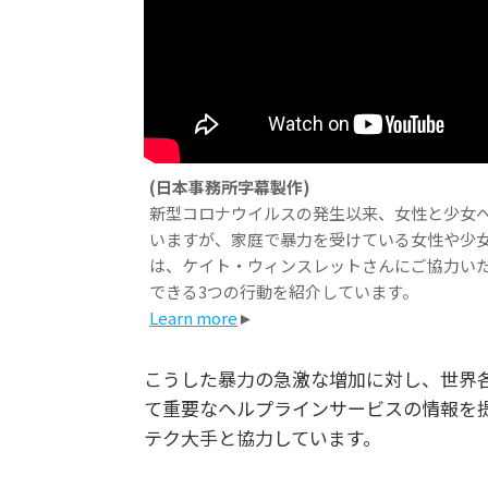
(日本事務所字幕製作)
新型コロナウイルスの発生以来、女性と少女
いますが、家庭で暴力を受けている女性や少
は、ケイト・ウィンスレットさんにご協力い
できる3つの行動を紹介しています。
Learn more
►
こうした暴力の急激な増加に対し、世界各
て重要なヘルプラインサービスの情報を
テク大手と協力しています。