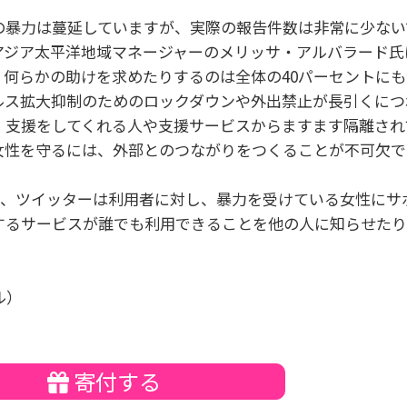
の暴力は蔓延していますが、実際の報告件数は非常に少ない
るアジア太平洋地域マネージャーのメリッサ・アルバラード氏
何らかの助けを求めたりするのは全体の40パーセントに
ルス拡大抑制のためのロックダウンや外出禁止が長引くにつ
、支援をしてくれる人や支援サービスからますます隔離され
女性を守るには、外部とのつながりをつくることが不可欠で
一環として、ツイッターは利用者に対し、暴力を受けている女性に
するサービスが誰でも利用できることを他の人に知らせた
ル）
寄付する