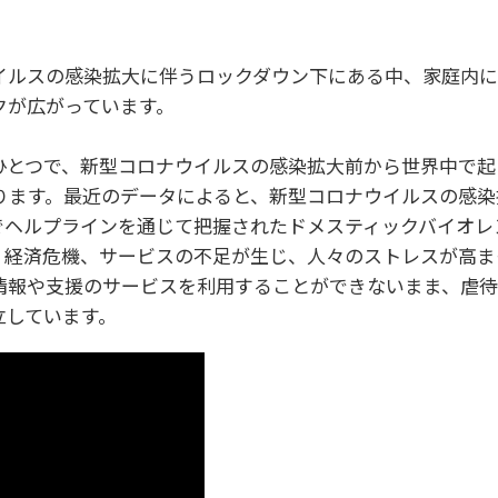
イルスの感染拡大に伴うロックダウン下にある中、家庭内
クが広がっています。
ひとつで、新型コロナウイルスの感染拡大前から世界中で起
ります。最近のデータによると、新型コロナウイルスの感染
でヘルプラインを通じて把握されたドメスティックバイオレ
、経済危機、サービスの不足が生じ、人々のストレスが高ま
情報や支援のサービスを利用することができないまま、虐
立しています。