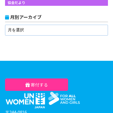
協会だより
月別アーカイブ
寄付する
〒244-0816