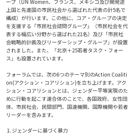
ープ（UN Women、フランス、メキシコ及び開発途
上国と先進国の市民社会から選ばれた代表の計5名で
構成）が行います。この他に、コア・グループの決定
を支援する「市民社会諮問グループ」（市民社会を代
表する幅広い分野から選ばれた21名）及び「市民社
会戦略的計画及びリーダーシップ・グループ」が設置
されました。また、「北京＋25若者タスク・フォー
ス」も設置されています。
フォーラムでは、次の6つのテーマ別のAction Coaliti
on(アクション・コアリション)を立ち上げます。アク
ション・コアリションとは、ジェンダー平等実現のた
めに行動を起こす連合体のことで、各国政府、女性団
体、市民社会、民間部門、国連機関、国際機関や若者
リーダーを含みます。
ジェンダーに基づく暴力