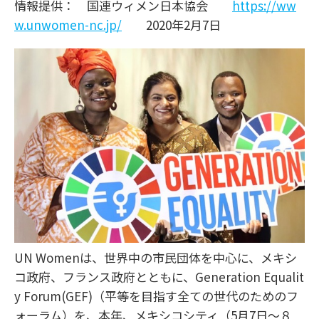
情報提供： 国連ウィメン日本協会
https://ww
w.unwomen-nc.jp/
2020年2月7日
UN Womenは、世界中の市民団体を中心に、メキシ
コ政府、フランス政府とともに、Generation Equalit
y Forum(GEF)（平等を目指す全ての世代のためのフ
ォーラム）を、本年、メキシコシティ（5月7日～８