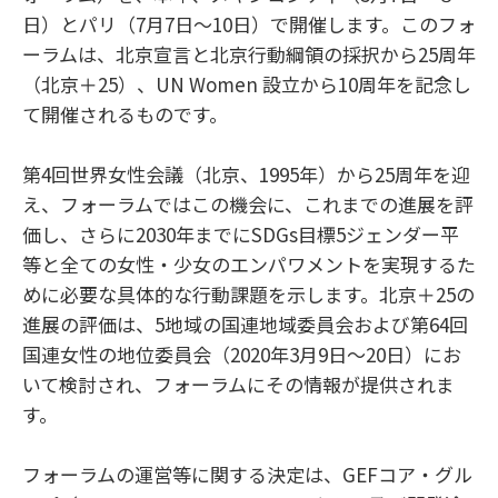
日）とパリ（7月7日～10日）で開催します。このフォ
ーラムは、北京宣言と北京行動綱領の採択から25周年
（北京＋25）、UN Women 設立から10周年を記念し
て開催されるものです。
第4回世界女性会議（北京、1995年）から25周年を迎
え、フォーラムではこの機会に、これまでの進展を評
価し、さらに2030年までにSDGs目標5ジェンダー平
等と全ての女性・少女のエンパワメントを実現するた
めに必要な具体的な行動課題を示します。北京＋25の
進展の評価は、5地域の国連地域委員会および第64回
国連女性の地位委員会（2020年3月9日～20日）にお
いて検討され、フォーラムにその情報が提供されま
す。
フォーラムの運営等に関する決定は、GEFコア・グル