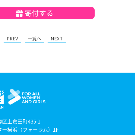
寄付する
PREV
一覧へ
NEXT
区上倉田町435-1
ター横浜（フォーラム）1F