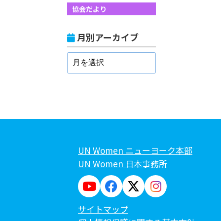
協会だより
月別アーカイブ
UN Women ニューヨーク本部
UN Women 日本事務所
サイトマップ