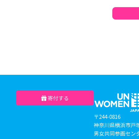
寄付する
〒244-0816
神奈川県横浜市戸塚
男女共同参画セン