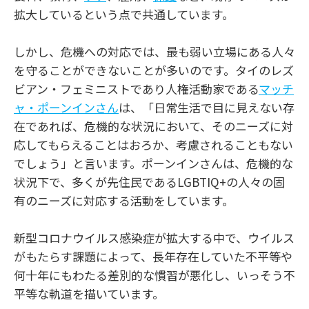
拡大しているという点で共通しています。
しかし、危機への対応では、最も弱い立場にある人々
を守ることができないことが多いのです。タイのレズ
ビアン・フェミニストであり人権活動家である
マッチ
ャ・ポーンインさん
は、「日常生活で目に見えない存
在であれば、危機的な状況において、そのニーズに対
応してもらえることはおろか、考慮されることもない
でしょう」と言います。ポーンインさんは、危機的な
状況下で、多くが先住民であるLGBTIQ+の人々の固
有のニーズに対応する活動をしています。
新型コロナウイルス感染症が拡大する中で、ウイルス
がもたらす課題によって、長年存在していた不平等や
何十年にもわたる差別的な慣習が悪化し、いっそう不
平等な軌道を描いています。