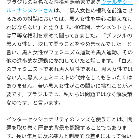
ブラジルの著名な女性権利活動家である
ヴァルデシー
ル・ナシメントさん
は、「黒人女性の権利を前進させ
るための対話においては、黒人女性を中心に据えなけ
ればならない」と語ります。40年間、ナシメントさん
は平等な権利を求めて闘ってきました。「ブラジルの
黒人女性は、決して闘うことをやめませんでした」と
言い、黒人女性がフェミニズム運動や黒人運動、その
他の進歩的な運動に参加していたと話します。「白人
のフェミニストであれ黒人男性であれ、黒人女性では
ない人に黒人フェミニストの代弁をしてもらいたくは
ありません。若い黒人女性がこの闘いに挑むことが必
要です。ブラジルでは、私たちは問題ではなく解決策
なのです」と言います。
インターセクショナリティのレンズを使うことは、問
題を取り巻く歴史的背景を認識することでもありま
す。長い年月に及ぶ暴力と制度的な差別によって深い