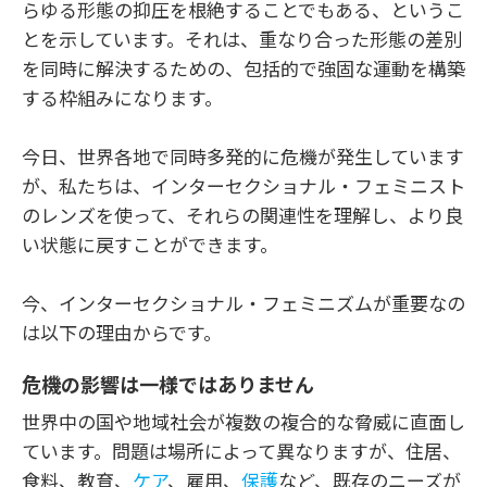
らゆる形態の抑圧を根絶することでもある、というこ
とを示しています。それは、重なり合った形態の差別
を同時に解決するための、包括的で強固な運動を構築
する枠組みになります。
今日、世界各地で同時多発的に危機が発生しています
が、私たちは、インターセクショナル・フェミニスト
のレンズを使って、それらの関連性を理解し、より良
い状態に戻すことができます。
今、インターセクショナル・フェミニズムが重要なの
は以下の理由からです。
危機の影響は一様ではありません
世界中の国や地域社会が複数の複合的な脅威に直面し
ています。問題は場所によって異なりますが、住居、
食料、教育、
ケア
、雇用、
保護
など、既存のニーズが