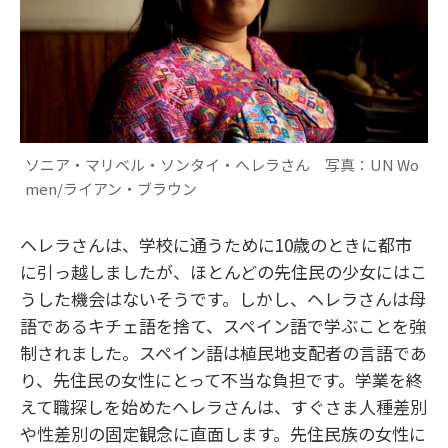
ソニア・マリベル・ソンタイ・ヘレラさん 写真：UN Wo
men/ライアン・ブラウン
ヘレラさんは、学校に通うために10歳のときに都市
に引っ越しましたが、ほとんどの先住民の少女にはこ
うした機会はないそうです。しかし、ヘレラさんは母
語であるキチェ語を捨て、スペイン語で学ぶことを強
制されました。スペイン語は植民地支配者の言語であ
り、先住民の女性にとって不当な負担です。学業を終
えて職探しを始めたヘレラさんは、すぐさま人種差別
や性差別の固定観念に直面します。先住民族の女性に