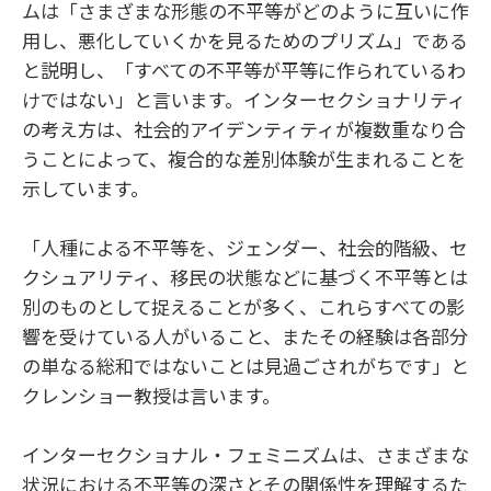
ムは「さまざまな形態の不平等がどのように互いに作
用し、悪化していくかを見るためのプリズム」である
と説明し、「すべての不平等が平等に作られているわ
けではない」と言います。インターセクショナリティ
の考え方は、社会的アイデンティティが複数重なり合
うことによって、複合的な差別体験が生まれることを
示しています。
「人種による不平等を、ジェンダー、社会的階級、セ
クシュアリティ、移民の状態などに基づく不平等とは
別のものとして捉えることが多く、これらすべての影
響を受けている人がいること、またその経験は各部分
の単なる総和ではないことは見過ごされがちです」と
クレンショー教授は言います。
インターセクショナル・フェミニズムは、さまざまな
状況における不平等の深さとその関係性を理解するた