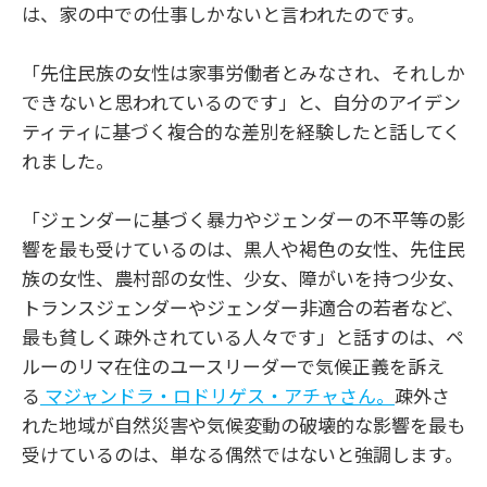
は、家の中での仕事しかないと言われたのです。
「先住民族の女性は家事労働者とみなされ、それしか
できないと思われているのです」と、自分のアイデン
ティティに基づく複合的な差別を経験したと話してく
れました。
「ジェンダーに基づく暴力やジェンダーの不平等の影
響を最も受けているのは、黒人や褐色の女性、先住民
族の女性、農村部の女性、少女、障がいを持つ少女、
トランスジェンダーやジェンダー非適合の若者など、
最も貧しく疎外されている人々です」と話すのは、ペ
ルーのリマ在住のユースリーダーで気候正義を訴え
る
マジャンドラ・ロドリゲス・アチャさん。
疎外さ
れた地域が自然災害や気候変動の破壊的な影響を最も
受けているのは、単なる偶然ではないと強調します。