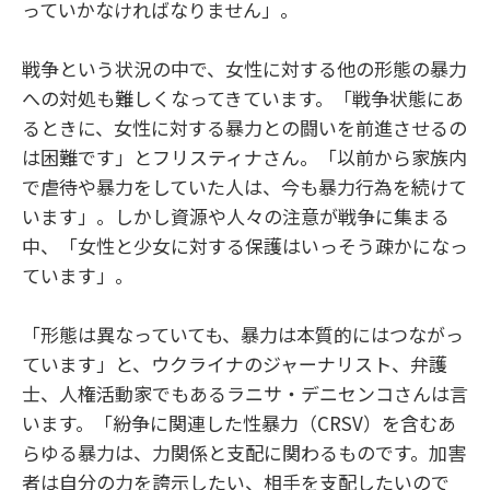
っていかなければなりません」。
戦争という状況の中で、女性に対する他の形態の暴力
への対処も難しくなってきています。「戦争状態にあ
るときに、女性に対する暴力との闘いを前進させるの
は困難です」とフリスティナさん。「以前から家族内
で虐待や暴力をしていた人は、今も暴力行為を続けて
います」。しかし資源や人々の注意が戦争に集まる
中、「女性と少女に対する保護はいっそう疎かになっ
ています」。
「形態は異なっていても、暴力は本質的にはつながっ
ています」と、ウクライナのジャーナリスト、弁護
士、人権活動家でもあるラニサ・デニセンコさんは言
います。「紛争に関連した性暴力（CRSV）を含むあ
らゆる暴力は、力関係と支配に関わるものです。加害
者は自分の力を誇示したい、相手を支配したいので