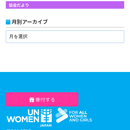
協会だより
月別アーカイブ
寄付する