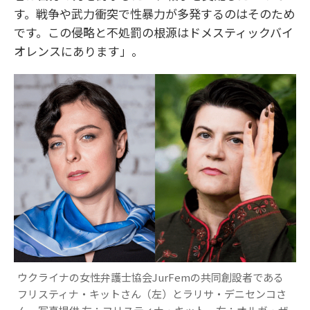
す。戦争や武力衝突で性暴力が多発するのはそのため
です。この侵略と不処罰の根源はドメスティックバイ
オレンスにあります」。
ウクライナの女性弁護士協会JurFemの共同創設者である
フリスティナ・キットさん（左）とラリサ・デニセンコさ