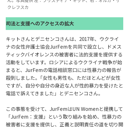
ん。写真提供 左：フリスティナ・キット、右：オルガ・ザ
クレフスカ
司法と支援へのアクセスの拡大
キットさんとデニセンコさんは、2017年、ウクライ
ナの女性弁護士協会JurFemを共同で設立し、ドメス
ティックバイオレンスの被害者に法的支援を提供する
活動をしています。ロシアによるウクライナ戦争が始
まると、JurFemの電話相談窓口には性暴力の報告が
殺到しました。｢女性も男性も、ただほとんどが女性
ですが、自分や自分の身近な人が性的暴力を受けたと
電話で訴えてきました」とデニセンコさん。
この事態を受けて、JurFemはUN Womenと提携して
「JurFem：支援」という取り組みを始め、性暴力の
被害者に支援を提供し、正義と説明責任の道を切り開