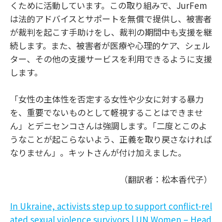
くために活動しています。この取り組みで、JurFem
は法的アドバイスとサポートを無償で提供し、被害者
が裁判を起こす手助けをし、裁判の期間中も支援を継
続します。また、被害者が医療や心理的ケア、シェル
ター、その他の支援サービスを利用できるように支援
します。
「女性の主体性を否定する女性や少女に対する暴力
を、重要でないものとして軽視することはできませ
ん」とデニセンコさんは強調します。｢二度とこのよ
うなことが起こらないよう、正義を取り戻さなければ
なりません」。キットさんが付け加えました。
（翻訳者：松本香代子）
In Ukraine, activists step up to support conflict-rel
ated sexual violence survivors | UN Women – Head