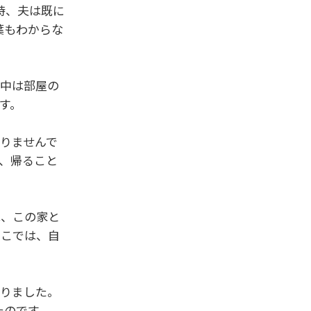
時、夫は既に
葉もわからな
日中は部屋の
す。
りませんで
、帰ること
は、この家と
ここでは、自
なりました。
たのです。