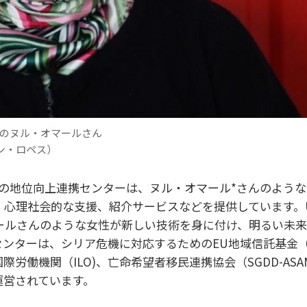
でのヌル・オマールさん
ィン・ロペス）
性の地位向上連携センターは、ヌル・オマール*さんのよう
心理社会的な支援、紹介サービスなどを提供しています。UN
ールさんのような女性が新しい技術を身に付け、明るい未
ンターは、シリア危機に対応するためのEU地域信託基金（M
労働機関（ILO)、亡命希望者移民連携協会（SGDD-AS
運営されています。