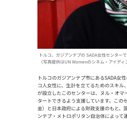
トルコ、ガジアンテプの SADA女性センター
（写真提供はUN Womenのシネム・アイデ
トルコのガジアンテプ市にあるSADA女
コ人女性に、生計を立てるためのスキル、
が設立したこのセンターは、ヌル・オマ
タートできるよう支援しています。このセ
金）と日本政府による財政支援のもと、国際
ンテプ・メトロポリタン自治体によって