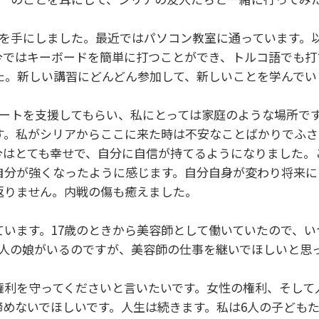
書を手にしました。最近ではパソコン教室に通っています。
今ではキーボードを簡単に打つことができ、トルコ語でも打
た。新しい講習にどんどん参加して、新しいことを学んでい
タートを支援してもらい、私にとっては家庭のような場所で
す。私がシリアからここに来た時は不安なことばかりでふさ
今はとても幸せで、自分に自信が持てるようになりました。
自分が強くなったように感じます。自分自身が変わり将来に
返りません。内戦の傷も癒えました。
います。17歳のときから美容師として働いていたので、い
4人の娘がいるのですが、美容師の仕事を継いでほしいと思
権利を守ってくださいと言いたいです。女性の権利、そして
諦めないでほしいです。人生は続きます。私は6人の子ども