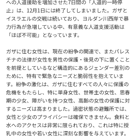
への人道援助を増加させた7日間の「人道的一時停
止」は、12月1日には終了してしまいました。ガザと
イスラエルの交戦は続いており、ヨルダン川西岸で暴
力行為が急増している中、有意義な人道支援活動は
「ほぼ不可能」となっています。
ガザに住む女性は、現在の紛争の関連で、またパレス
チナの法律が女性を男性の保護・後見の下に置くこと
を前提としているなど構造的にあるジェンダー差別の
ために、特有で緊急なニーズと脆弱性を抱えていま
す。紛争の激化は、ガザに住むすべての人々に保護の
危機をもたらし、特に単身女性、世帯主の女性、思春
期の少女、障がいを持つ女性、高齢の女性の保護に対
するニーズは高まりました。過密状態の避難所では、
女性と少女のプライバシーは確保できません。食料と
水へのアクセスは非常に限られており、これは特に授
乳中の女性や若い女性に深刻な影響を与えています。