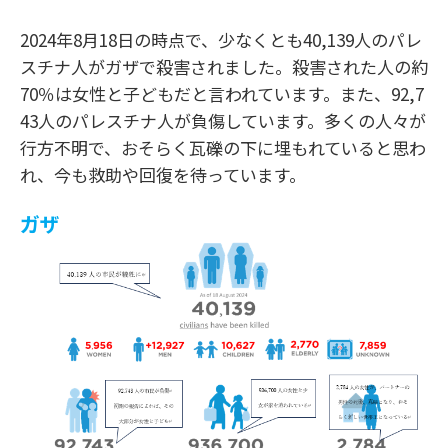
2024年8月18日の時点で、少なくとも40,139人のパレ
スチナ人がガザで殺害されました。殺害された人の約
70％は女性と子どもだと言われています。また、92,7
43人のパレスチナ人が負傷しています。多くの人々が
行方不明で、おそらく瓦礫の下に埋もれていると思わ
れ、今も救助や回復を待っています。
ガザ