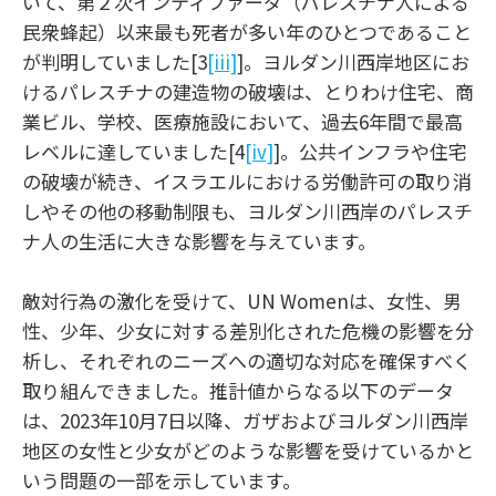
いて、第２次インティファーダ（パレスチナ人による
民衆蜂起）以来最も死者が多い年のひとつであること
が判明していました[3
[iii]
]。ヨルダン川西岸地区にお
けるパレスチナの建造物の破壊は、とりわけ住宅、商
業ビル、学校、医療施設において、過去6年間で最高
レベルに達していました[4
[iv]
]。公共インフラや住宅
の破壊が続き、イスラエルにおける労働許可の取り消
しやその他の移動制限も、ヨルダン川西岸のパレスチ
ナ人の生活に大きな影響を与えています。
敵対行為の激化を受けて、UN Womenは、女性、男
性、少年、少女に対する差別化された危機の影響を分
析し、それぞれのニーズへの適切な対応を確保すべく
取り組んできました。推計値からなる以下のデータ
は、2023年10月7日以降、ガザおよびヨルダン川西岸
地区の女性と少女がどのような影響を受けているかと
いう問題の一部を示しています。