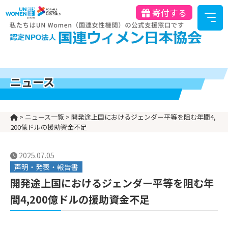
寄付する
ニュース
>
ニュース一覧
>
開発途上国におけるジェンダー平等を阻む年間4,
200億ドルの援助資金不足
2025.07.05
声明・発表・報告書
開発途上国におけるジェンダー平等を阻む年
間4,200億ドルの援助資金不足