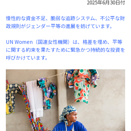
2025
年
6
月
30
日付
慢性的な資金不足、脆弱な追跡システム、不公平な財
政規則がジェンダー平等の進展を妨げています。
UN Women（国連女性機関）は、格差を埋め、平等
に関する約束を果たすために緊急かつ持続的な投資を
呼びかけています。