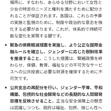
場所に、すなわち、あらゆる分野において女性と
少女の特定のニーズと権利を満たすために配分さ
れることが保証されます。各国は、これらの予算
の実施と監視のために、制度や政治的な意志を強
化する必要があります。これが、体系的で持続可
能な変化を実現する鍵です。
緊急の債務軽減措置を実施し
、
より公正な国際金
融ルールを確立し、ジェンダーに応じた税制改革
を推進すること
。こうした措置は、緊縮政策を終
わらせ、保健、教育、福祉などの不可欠なサービ
スへの公共投資に必要な財源を確保するために不
可欠です。
公共支出の再配分を行い、ジェンダー平等、平和
構築、包摂的な社会開発などの長期的な人間開発
目標を反映させること
。正当な安全保障上の懸念
は認識しつつも、政府は福祉、包摂、強じん性へ