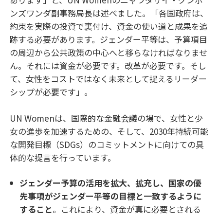
ンズワンダ副事務局長は述べました。「各国政府は、
約束を実際の投資で裏付け、資金の使い道と成果を追
跡する必要があります。ジェンダー平等は、予算項目
の周辺から公共政策の中心へと移らなければなりませ
ん。それには資金が必要です。改革が必要です。そし
て、女性をコストではなく未来として捉えるリーダー
シップが必要です」。
UN Womenは、国際的な金融会議の場で、女性と少
女の進歩を加速するための、そして、
2030
年持続可能
な開発目標（
SDGs
）のコミットメントに向けての具
体的な提言を行っています。
ジェンダー予算の活用を拡大、拡充し、国家の優
先事項がジェンダー平等の目標と一致するように
すること
。これにより、資金が真に必要とされる