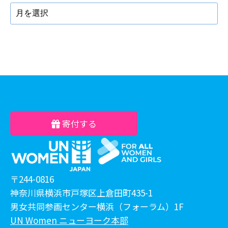
寄付する
〒244-0816
神奈川県横浜市戸塚区上倉田町435-1
男女共同参画センター横浜（フォーラム）1F
UN Women ニューヨーク本部