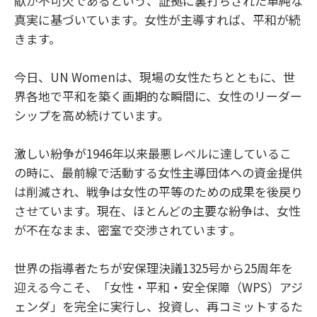
献が不可欠であるという、証拠に裏打ちされた単純な
真実に基づいています。女性が主導すれば、平和が続
きます。
今日、UN Womenは、現場の女性たちとともに、世
界各地で平和を築く画期的な瞬間に、女性のリーダー
シップを高め続けています。
激しい紛争が1946年以来最悪レベルに達しているこ
の時に、最前線で活動する女性主導団体への資金提供
は削減され、戦争は女性の平等のための成果を後戻り
させています。現在、ほとんどの主要な紛争は、
女性
が不在なまま、密室で交渉されています
。
世界の指導者たちが安保理決議1325号から25周年を
迎える今こそ、「女性・平和・安全保障（WPS）アジ
ェンダ」を完全に実行し、投資し、再コミットするた