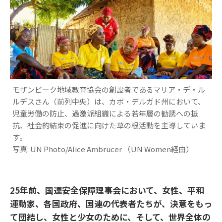
モザンビーク地域教育協会の創設者であるマリア・デ・ル
ルデスさん（前列中央）は、カボ・デルガド州において、
児童労働の防止、過激派組織による若年層の勧誘への抵
抗、社会的結束の促進に向けた草の根活動を主導していま
す。
写真: UN Photo/Alice Ambrucer （UN Women経由）
25年前、国連安全保障理事会において、女性、平和
運動家、各国政府、国連の代表者たちが、決意をもっ
て団結し、女性と少女のために、そして、世界全体の