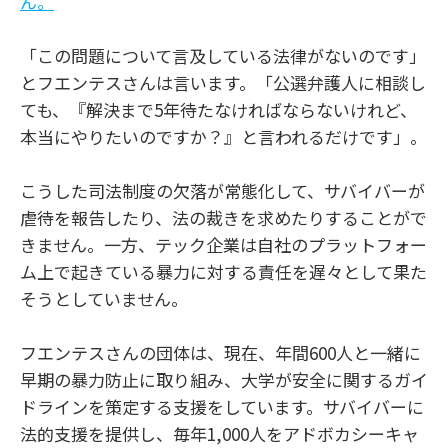
ん。
「この問題について言及している法律がないのです」
とフエンテスさんは言います。「公選弁護人に相談し
ても、『解決まで5年待たなければならないけれど、
本当にやりたいのですか？』と言われるだけです」。
こうした司法制度の欠落が常態化して、サバイバーが
虐待を報告したり、法の裁きを求めたりすることがで
きません。一方、テック企業は自社のプラットフォー
ム上で起きている暴力に対する責任を遅々として果た
そうとしていません。
フエンテスさんの団体は、現在、年間600人と一緒に
早期の暴力防止に取り組み、大学が安全に関するガイ
ドラインを策定する支援をしています。サバイバーに
法的支援を提供し、毎年1,000人をアドボカシーキャ