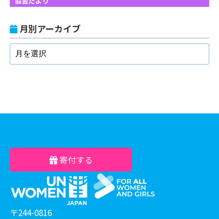
協会だより
月別アーカイブ
寄付する
〒244-0816