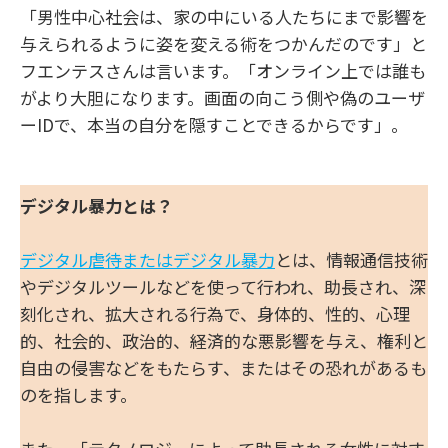
「男性中心社会は、家の中にいる人たちにまで影響を
与えられるように姿を変える術をつかんだのです」と
フエンテスさんは言います。「オンライン上では誰も
がより大胆になります。画面の向こう側や偽のユーザ
ーIDで、本当の自分を隠すことできるからです」。
デジタル暴力とは？
デジタル虐待またはデジタル暴力
とは、情報通信技術
やデジタルツールなどを使って行われ、助長され、深
刻化され、拡大される行為で、身体的、性的、心理
的、社会的、政治的、経済的な悪影響を与え、権利と
自由の侵害などをもたらす、またはその恐れがあるも
のを指します。