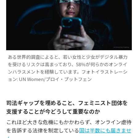
ある世界的調査によると、若い女性と少女がデジタル暴力
を受けるリスクは高まっており、58％が何らかのオンライ
ンハラスメントを経験しています。フォトイラストレーシ
ョン: UN Women/プロイ・プットフェン
司法ギャップを埋めること、フェミニスト団体を
支援することが今どうして重要なのか
これほど大きな危機にもかかわらず、オンライン虐待
を告訴する法律を制定している
国は半数にも届きませ