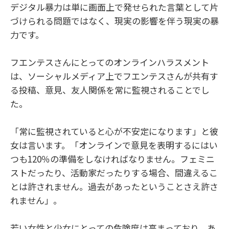
デジタル暴力は単に画面上で発せられた言葉として片
づけられる問題ではなく、現実の影響を伴う現実の暴
力です。
フエンテスさんにとってのオンラインハラスメント
は、ソーシャルメディア上でフエンテスさんが共有す
る投稿、意見、友人関係を常に監視されることでし
た。
「常に監視されていると心が不安定になります」と彼
女は言います。「オンラインで意見を表明するにはい
つも120％の準備をしなければなりません。フェミニ
ストだったり、活動家だったりする場合、間違えるこ
とは許されません。過去があったということさえ許さ
れません」。
若い女性と少女にとっての危険度は高まっており、あ