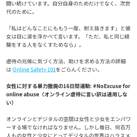
闘い続けています。自分自身のためだけでなく、次世
代のために。
「私はどんなことにももう一度、耐え抜きます」と彼
女は目に涙を浮かべて言います。「ただ、私と同じ経
験をする人をなくすためなら」。
虐待の兆候に気づく方法、助けを求める方法の詳細
は
Online Safety 101
をごらんください。
女性に対する暴力撤廃の
16
日間運動:
#NoExcuse for
online abuse
（オンライン虐待に言い訳は通用しな
い）
オンラインとデジタルの空間は女性と少女をエンパワ
ーする場でなければなりません。しかし毎日、何百万
人もの女性と少女にとってデジタルの世界はハラスメ