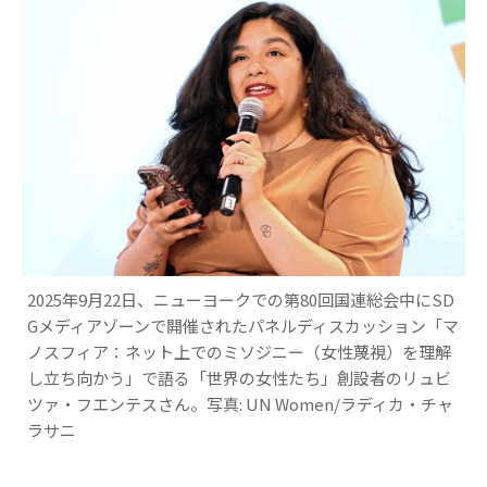
2025年9月22日、ニューヨークでの第80回国連総会中にSD
Gメディアゾーンで開催されたパネルディスカッション「マ
ノスフィア：ネット上でのミソジニー（女性蔑視）を理解
し立ち向かう」で語る「世界の女性たち」創設者のリュビ
ツァ・フエンテスさん。写真: UN Women/ラディカ・チャ
ラサニ