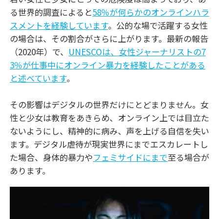
る世界的調査によると
58％が何らかのオンラインハラ
スメントを経験しています
。公的な場で活躍する女性
の場合は、その割合がさらに上がります。最新の報告
（2020年）で、
UNESCOは、女性ジャーナリストの7
3％が仕事中にオンライン暴力を経験したことがある
と述べています
。
その影響はデジタルの世界だけにとどまりません。女
性と少女は教育をあきらめ、オンライン上では目立た
ないようにし、精神的に病み、声を上げる自信を失い
ます。デジタル虐待が現実世界にまでエスカレートし
た場合、身体的暴力や
フェミサイドにまで
至る場合が
あります。