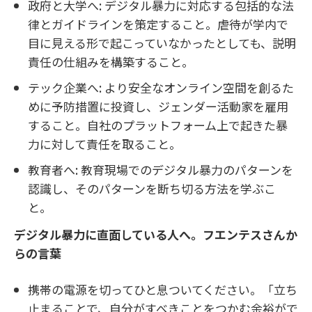
政府と大学へ: デジタル暴力に対応する包括的な法
律とガイドラインを策定すること。虐待が学内で
目に見える形で起こっていなかったとしても、説明
責任の仕組みを構築すること。
テック企業へ: より安全なオンライン空間を創るた
めに予防措置に投資し、ジェンダー活動家を雇用
すること。自社のプラットフォーム上で起きた暴
力に対して責任を取ること。
教育者へ: 教育現場でのデジタル暴力のパターンを
認識し、そのパターンを断ち切る方法を学ぶこ
と。
デジタル暴力に直面している人へ。フエンテスさんか
らの言葉
携帯の電源を切ってひと息ついてください。「立ち
止まることで、自分がすべきことをつかむ余裕がで