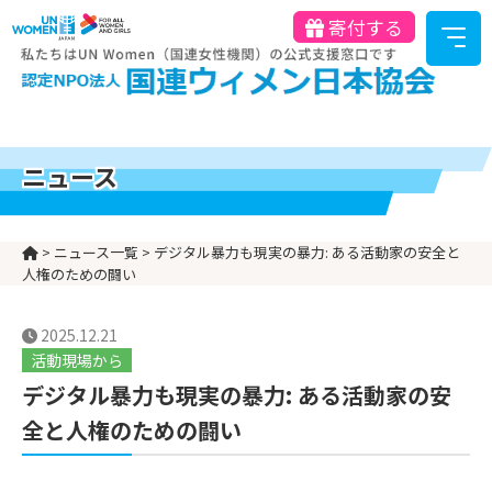
寄付する
ニュース
>
ニュース一覧
>
デジタル暴力も現実の暴力: ある活動家の安全と
人権のための闘い
2025.12.21
活動現場から
デジタル暴力も現実の暴力: ある活動家の安
全と人権のための闘い