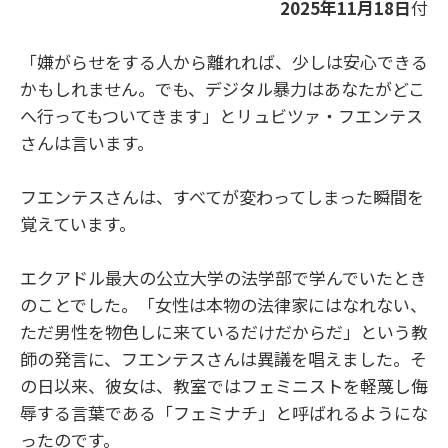
2025年11月18日
付
「嫌がらせをする人から離れれば、少しは安心できる
かもしれません。でも、デジタル暴力はあなたがどこ
へ行ってもついてきます」とリュビツァ・フエンテス
さんは言います。
フエンテスさんは、すべてが変わってしまった瞬間を
覚えています。
エクアドル最大の公立大学の法学部で学んでいたとき
のことでした。「女性は本物の法律家にはなれない、
ただ男性を物色しに来ているだけだからだ」という教
師の発言に、フエンテスさんは異議を唱えました。そ
の日以来、彼女は、教室ではフェミニストを軽蔑し侮
辱する言葉である「フェミナチ」と呼ばれるようにな
ったのです。