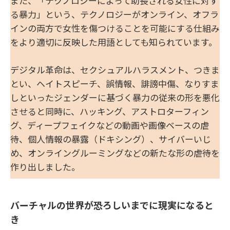
また、「テクノロジーによって助長される女性に対す
る暴力」という、テクノロジーがオンライン、オフラ
インの両方で女性を傷つけることを可能にする仕組み
をより適切に反映した用語としても知られています。
デジタル革命は、セクシュアルハラスメント、つきま
とい、ヘイトスピーチ、誤情報、誹謗中傷、なりすま
しといったジェンダーに基づく暴力の従来の形を悪化
させると同時に、ハッキング、アストロターフィン
グ、ディープフェイクなどの動画や画像ベースの虐
待、個人情報の暴露（ドキシング）、サイバーいじ
め、オンライングルーミングなどの新たな形の虐待を
作り出しました。
バーチャルの世界が恐ろしいまでに現実になると
き