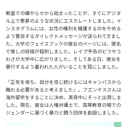
教室での嫌がらせから始まったことが、すぐにデジタ
ル上で悪夢のような状況にエスカレートしました。イ
ンスタグラムには、女性の権利を擁護するのをやめる
よう警告するダイレクトメッセージが送られてきまし
た。大学のフェイスブックの彼女のページには、匿名
で脅しの投稿が殺到しました。レイプ予告のビラやう
わさが大学中に広がりました。そしてある日、彼女を
暴行するよう雇われた人がいることを耳にしました。
「正気を保ち、自分を信じ続けるにはキャンパスから
離れる必要があると考えました」。フエンテスさんは
海外留学をすることに決め、真夜中にそっと出発しま
した。現在、彼女は人権弁護士で、高等教育の場での
ジェンダーに基づく暴力と闘う団体を創設しました。