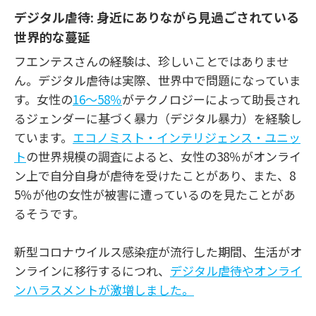
デジタル虐待: 身近にありながら見過ごされている
世界的な蔓延
フエンテスさんの経験は、珍しいことではありませ
ん。デジタル虐待は実際、世界中で問題になっていま
す。女性の
16～58％
がテクノロジーによって助長され
るジェンダーに基づく暴力（デジタル暴力）を経験し
ています。
エコノミスト・インテリジェンス・ユニッ
ト
の世界規模の調査によると、女性の38％がオンライ
ン上で自分自身が虐待を受けたことがあり、また、8
5％が他の女性が被害に遭っているのを見たことがあ
るそうです。
新型コロナウイルス感染症が流行した期間、生活がオ
ンラインに移行するにつれ、
デジタル虐待やオンライ
ンハラスメントが激増しました。