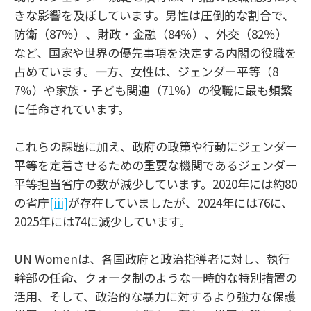
きな影響を及ぼしています。男性は圧倒的な割合で、
防衛（87％）、財政・金融（84％）、外交（82％）
など、国家や世界の優先事項を決定する内閣の役職を
占めています。一方、女性は、ジェンダー平等（8
7％）や家族・子ども関連（71％）の役職に最も頻繁
に任命されています。
これらの課題に加え、政府の政策や行動にジェンダー
平等を定着させるための重要な機関であるジェンダー
平等担当省庁の数が減少しています。2020年には約80
の省庁
[iii]
が存在していましたが、2024年には76に、
2025年には74に減少しています。
UN Womenは、各国政府と政治指導者に対し、執行
幹部の任命、クォータ制のような一時的な特別措置の
活用、そして、政治的な暴力に対するより強力な保護