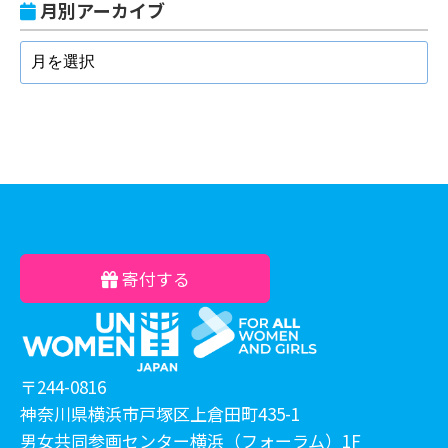
月別アーカイブ
寄付する
〒244-0816
神奈川県横浜市戸塚区上倉田町435-1
男女共同参画センター横浜（フォーラム）1F