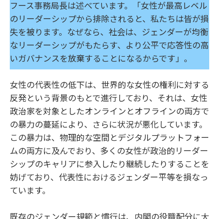
フース事務局長は述べています。「女性が最高レベル
のリーダーシップから排除されると、私たちは皆が損
失を被ります。なぜなら、社会は、ジェンダーが均衡
なリーダーシップがもたらす、より公平で応答性の高
いガバナンスを放棄することになるからです」。
女性の代表性の低下は、世界的な女性の権利に対する
反発という背景のもとで進行しており、それは、女性
政治家を対象としたオンラインとオフラインの両方で
の暴力の蔓延により、さらに状況が悪化しています。
この暴力は、物理的な空間とデジタルプラットフォー
ムの両方に及んでおり、多くの女性が政治的リーダー
シップのキャリアに参入したり継続したりすることを
妨げており、代表性におけるジェンダー平等を損なっ
ています。
既存のジェンダー規範と慣行は、内閣の役職配分に大