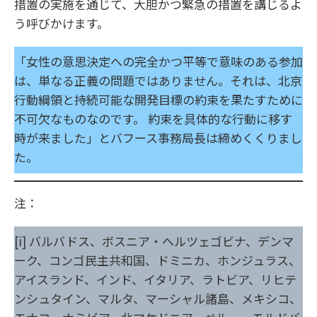
措置の実施を通じて、大胆かつ緊急の措置を講じるよ
う呼びかけます。
「女性の意思決定への完全かつ平等で意味のある参加
は、単なる正義の問題ではありません。それは、北京
行動綱領と持続可能な開発目標の約束を果たすために
不可欠なものなのです。 約束を具体的な行動に移す
時が来ました」とバフース事務局長は締めくくりまし
た。
注：
[i] バルバドス、ボスニア・ヘルツェゴビナ、デンマ
ーク、コンゴ民主共和国、ドミニカ、ホンジュラス、
アイスランド、インド、イタリア、ラトビア、リヒテ
ンシュタイン、マルタ、マーシャル諸島、メキシコ、